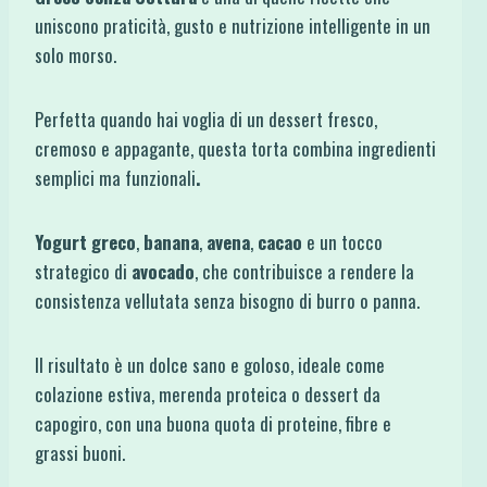
uniscono praticità, gusto e nutrizione intelligente in un
solo morso.
Perfetta quando hai voglia di un dessert fresco,
cremoso e appagante, questa torta combina ingredienti
semplici ma funzionali
.
Yogurt greco
,
banana
,
avena
,
cacao
e un tocco
strategico di
avocado
, che contribuisce a rendere la
consistenza vellutata senza bisogno di burro o panna.
Il risultato è un dolce sano e goloso, ideale come
colazione estiva, merenda proteica o dessert da
capogiro, con una buona quota di proteine, fibre e
grassi buoni.