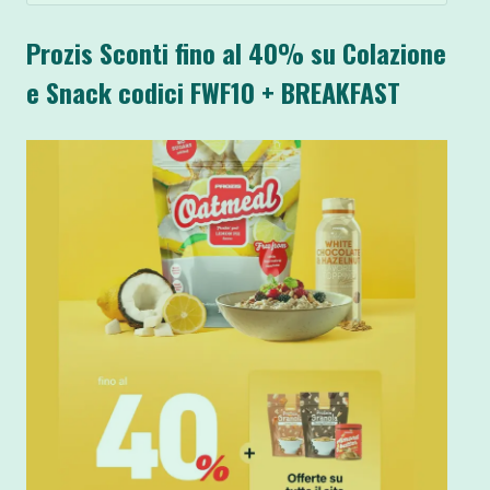
Prozis Sconti fino al 40% su Colazione
e Snack codici FWF10 + BREAKFAST