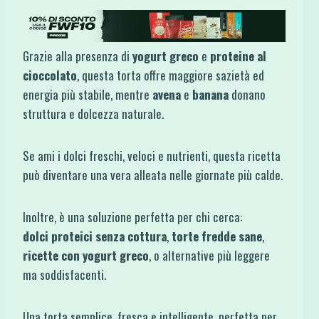
Grazie alla presenza di
yogurt greco
e
proteine al
cioccolato
, questa torta offre maggiore sazietà ed
energia più stabile, mentre
avena
e
banana
donano
struttura e dolcezza naturale.
Se ami i dolci freschi, veloci e nutrienti, questa ricetta
può diventare una vera alleata nelle giornate più calde.
Inoltre, è una soluzione perfetta per chi cerca:
dolci proteici senza cottura
,
torte fredde sane
,
ricette con yogurt greco
, o alternative più leggere
ma soddisfacenti.
Una torta semplice, fresca e intelligente, perfetta per