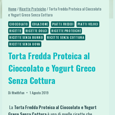
Home
/
Ricette Proteiche
/
Torta Fredda Proteica al Cioccolato
e Yogurt Greco Senza Cottura
CIOCCOLATO
COLAZIONE
PIATTI FREDDI
PIATTI VELOCI
RICETTE
RICETTE DOLCI
RICETTE PROTEICHE
RICETTE SENZA BURRO
RICETTE SENZA COTTURA
RICETTE SENZA UOVA
Torta Fredda Proteica al
Cioccolato e Yogurt Greco
Senza Cottura
Di
fitwithfun
1 Agosto 2019
La
Torta Fredda Proteica al Cioccolato e Yogurt
Greco Senza Cottura
è una di quelle ricette che