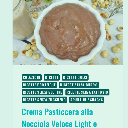
COLAZIONE
RICETTE
RICETTE DOLCI
RICETTE PROTEICHE
RICETTE SENZA BURRO
RICETTE SENZA GLUTINE
RICETTE SENZA LATTOSIO
RICETTE SENZA ZUCCHERO
SPUNTINI E SNACKS
Crema Pasticcera alla
Nocciola Veloce Light e