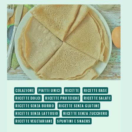
COLAZIONE
PIATTI UNICI
RICETTE
RICETTE BASE
RICETTE DOLCI
RICETTE PROTEICHE
RICETTE SALATE
RICETTE SENZA BURRO
RICETTE SENZA GLUTINE
RICETTE SENZA LATTOSIO
RICETTE SENZA ZUCCHERO
RICETTE VEGETARIANE
SPUNTINI E SNACKS