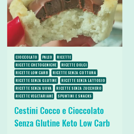
CIOCCOLATO
PALEO
RICETTE
RICETTE CHETOGENICHE
RICETTE DOLCI
RICETTE LOW CARB
RICETTE SENZA COTTURA
RICETTE SENZA GLUTINE
RICETTE SENZA LATTOSIO
RICETTE SENZA UOVA
RICETTE SENZA ZUCCHERO
RICETTE VEGETARIANE
SPUNTINI E SNACKS
Cestini Cocco e Cioccolato
Senza Glutine Keto Low Carb