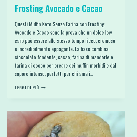
Frosting Avocado e Cacao
Questi Muffin Keto Senza Farina con Frosting
Avocado e Cacao sono la prova che un dolce low
carb può essere allo stesso tempo ricco, cremoso
e incredibilmente appagante. La base combina
cioccolato fondente, cacao, farina di mandorle e
farina di cocco per creare dei muffin morbidi e dal
sapore intenso, perfetti per chi ama i…
MUFFIN
LEGGI DI PIÙ
KETO
SENZA
FARINA
CON
FROSTING
AVOCADO
E
CACAO