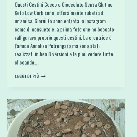
Questi Cestini Cocco e Cioccolato Senza Glutine
Keto Low Carb sono letteralmente rubati ad
un’amica. Giorni fa sono entrata in Instagram
come di consueto e la prima foto che ho beccato
raffigurava proprio questi cestini. La creatrice è
l’amica Annalisa Petrungaro ma sono stati
realizzati in ben 8 versioni e le puoi vedere tutte
cliccando…
CESTINI
LEGGI DI PIÙ
COCCO
E
CIOCCOLATO
SENZA
GLUTINE
KETO
LOW
CARB