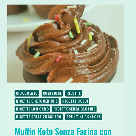
CIOCCOLATO
COLAZIONE
RICETTE
RICETTE CHETOGENICHE
RICETTE DOLCI
RICETTE LOW CARB
RICETTE SENZA GLUTINE
RICETTE SENZA ZUCCHERO
SPUNTINI E SNACKS
Muffin Keto Senza Farina con