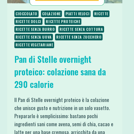
CIOCCOLATO
COLAZIONE
PIATTI VELOCI
RICETTE
RICETTE DOLCI
RICETTE PROTEICHE
RICETTE SENZA BURRO
RICETTE SENZA COTTURA
RICETTE SENZA UOVA
RICETTE SENZA ZUCCHERO
RICETTE VEGETARIANE
Pan di Stelle overnight
proteico: colazione sana da
290 calorie
Il Pan di Stelle overnight proteico è la colazione
che unisce gusto e nutrizione in un solo vasetto.
Prepararlo è semplicissimo: bastano pochi
ingredienti sani come avena, semi di chia, cacao e
latte per una base cremosa, arricchita da una