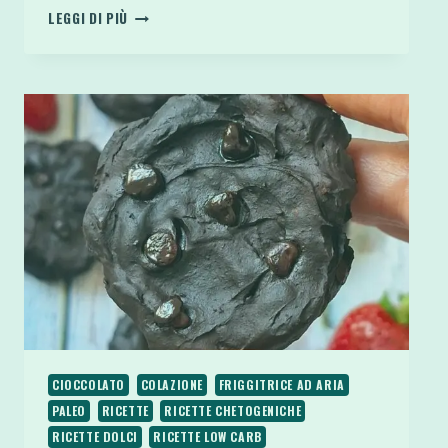
NIDI
LEGGI DI PIÙ
FIT
2
INGREDIENTI
AVENA
E
CIOCCOLATO
CIOCCOLATO
COLAZIONE
FRIGGITRICE AD ARIA
PALEO
RICETTE
RICETTE CHETOGENICHE
RICETTE DOLCI
RICETTE LOW CARB