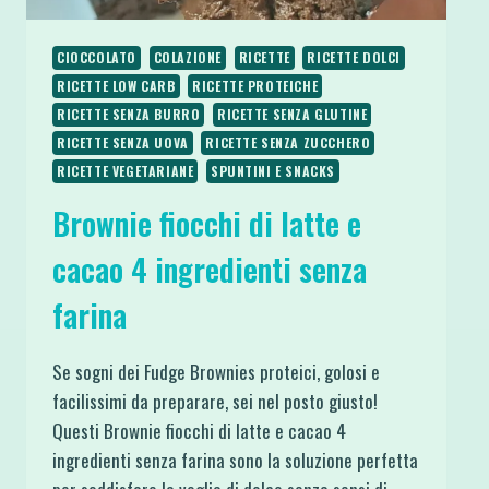
CIOCCOLATO
COLAZIONE
RICETTE
RICETTE DOLCI
RICETTE LOW CARB
RICETTE PROTEICHE
RICETTE SENZA BURRO
RICETTE SENZA GLUTINE
RICETTE SENZA UOVA
RICETTE SENZA ZUCCHERO
RICETTE VEGETARIANE
SPUNTINI E SNACKS
Brownie fiocchi di latte e
cacao 4 ingredienti senza
farina
Se sogni dei Fudge Brownies proteici, golosi e
facilissimi da preparare, sei nel posto giusto!
Questi Brownie fiocchi di latte e cacao 4
ingredienti senza farina sono la soluzione perfetta