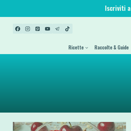
Salta
Iscriviti 
al
contenuto
Ricette
Raccolte & Guide