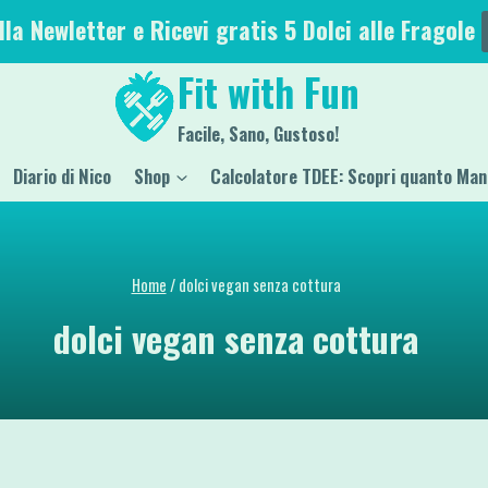
alla Newletter e Ricevi gratis 5 Dolci alle Fragole
Fit with Fun
Facile, Sano, Gustoso!
Diario di Nico
Shop
Calcolatore TDEE: Scopri quanto Man
Home
/
dolci vegan senza cottura
dolci vegan senza cottura