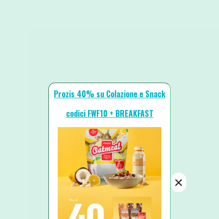
Prozis 40% su Colazione e Snack
codici FWF10 + BREAKFAST
×