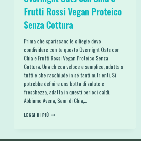
Frutti Rossi Vegan Proteico
Senza Cottura
Prima che spariscano le ciliegie devo
condividere con te questo Overnight Oats con
Chia e Frutti Rossi Vegan Proteico Senza
Cottura. Una chicca veloce e semplice, adatta a
tutti e che racchiude in sé tanti nutrienti. Si
potrebbe definire una botta di salute e
freschezza, adatta in questi periodi caldi.
Abbiamo Avena, Semi di Chia,…
OVERNIGHT
LEGGI DI PIÙ
OATS
CON
CHIA
E