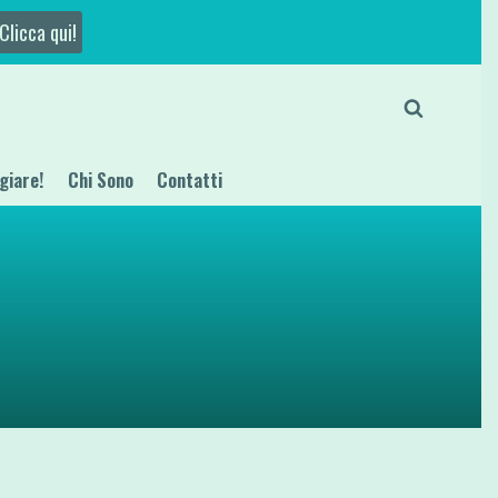
Clicca qui!
giare!
Chi Sono
Contatti