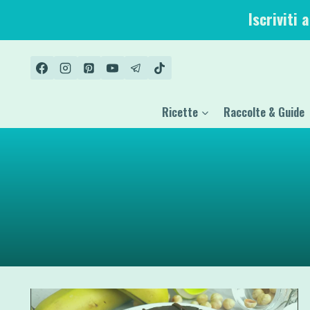
Salta
Iscriviti 
al
contenuto
Ricette
Raccolte & Guide