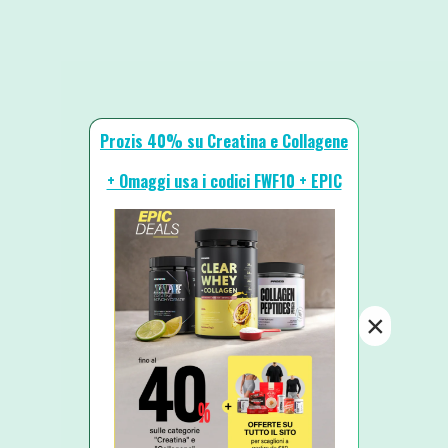
Prozis 40% su Creatina e Collagene
+ Omaggi usa i codici FWF10 + EPIC
×