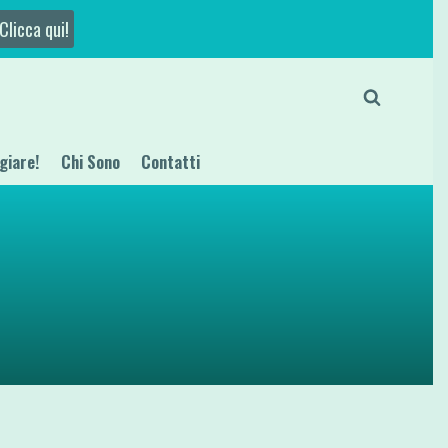
Clicca qui!
giare!
Chi Sono
Contatti