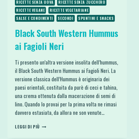
RICETTE SENZA UOVA
RICETTE SENZA ZUCCHERO
RICETTE VEGANE
RICETTE VEGETARIANE
SALSE E CONDIMENTI
SECONDI
SPUNTINI E SNACKS
Black South Western Hummus
ai Fagioli Neri
Ti presento un’altra versione insolita dell’hummus,
il Black South Western Hummus ai Fagioli Neri. La
versione classica dell’Hummus è originaria dei
paesi orientali, costituita da purè di ceci e tahina,
una crema ottenuta dalla macerazione di semi di
lino. Quando lo provai per la prima volta ne rimasi
davvero estasiata, da allora ne son venute…
BLACK
LEGGI DI PIÙ
SOUTH
WESTERN