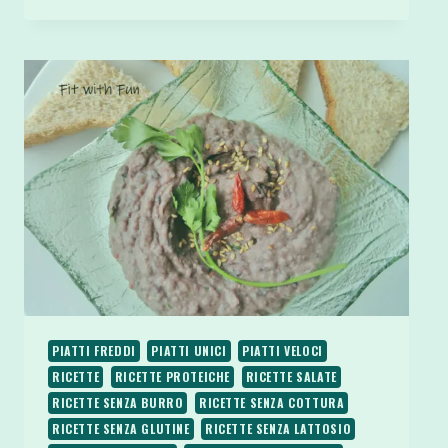
DI
HUMMUS
FACILI
SANI
LIGHT
E
SENZA
GLUTINE
(DOLCI
E
SALATE)
PIATTI FREDDI
PIATTI UNICI
PIATTI VELOCI
RICETTE
RICETTE PROTEICHE
RICETTE SALATE
RICETTE SENZA BURRO
RICETTE SENZA COTTURA
RICETTE SENZA GLUTINE
RICETTE SENZA LATTOSIO