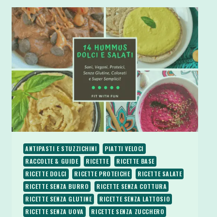
ANTIPASTI E STUZZICHINI
PIATTI VELOCI
RACCOLTE & GUIDE
RICETTE
RICETTE BASE
RICETTE DOLCI
RICETTE PROTEICHE
RICETTE SALATE
RICETTE SENZA BURRO
RICETTE SENZA COTTURA
RICETTE SENZA GLUTINE
RICETTE SENZA LATTOSIO
RICETTE SENZA UOVA
RICETTE SENZA ZUCCHERO