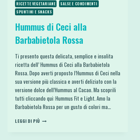
RICETTE VEGETARIANE
SALSE E CONDIMENTI
SPUNTINI E SNACKS
Hummus di Ceci alla
Barbabietola Rossa
Ti presento questa delicata, semplice e insolita
ricetta dell’ Hummus di Ceci alla Barbabietola
Rossa. Dopo averti proposto l’Hummus di Ceci nella
sua versione più classica e averti deliziato con la
versione dolce dell’Hummus al Cacao. Ma scoprili
tutti cliccando qui: Hummus Fit e Light. Amo la
Barbabietola Rossa per un gusto di colori ma…
HUMMUS
LEGGI DI PIÙ
DI
CECI
ALLA