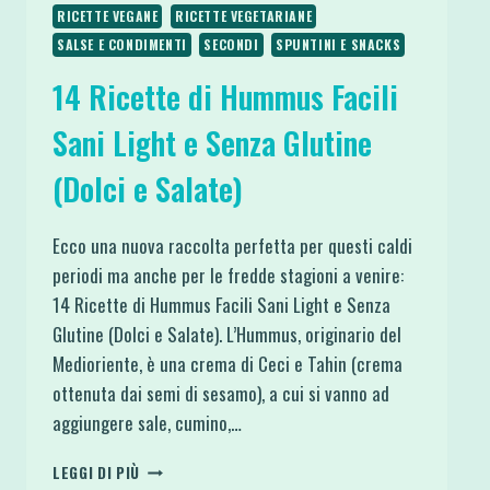
RICETTE VEGANE
RICETTE VEGETARIANE
SALSE E CONDIMENTI
SECONDI
SPUNTINI E SNACKS
14 Ricette di Hummus Facili
Sani Light e Senza Glutine
(Dolci e Salate)
Ecco una nuova raccolta perfetta per questi caldi
periodi ma anche per le fredde stagioni a venire:
14 Ricette di Hummus Facili Sani Light e Senza
Glutine (Dolci e Salate). L’Hummus, originario del
Medioriente, è una crema di Ceci e Tahin (crema
ottenuta dai semi di sesamo), a cui si vanno ad
aggiungere sale, cumino,…
14
LEGGI DI PIÙ
RICETTE