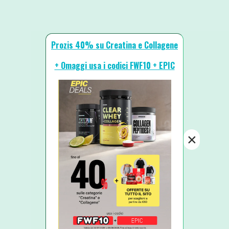
Prozis 40% su Creatina e Collagene
+ Omaggi usa i codici FWF10 + EPIC
×