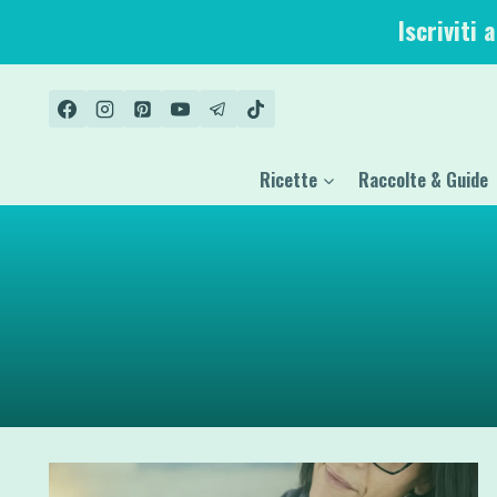
Salta
Iscriviti 
al
contenuto
Ricette
Raccolte & Guide