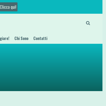
Clicca qui!
giare!
Chi Sono
Contatti