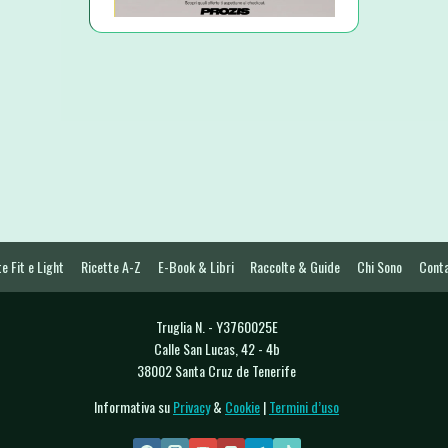
e Fit e Light
Ricette A-Z
E-Book & Libri
Raccolte & Guide
Chi Sono
Conta
Truglia N. - Y3760025E
Calle San Lucas, 42 - 4b
38002 Santa Cruz de Tenerife
Informativa su
Privacy
&
Cookie
|
Termini d’uso