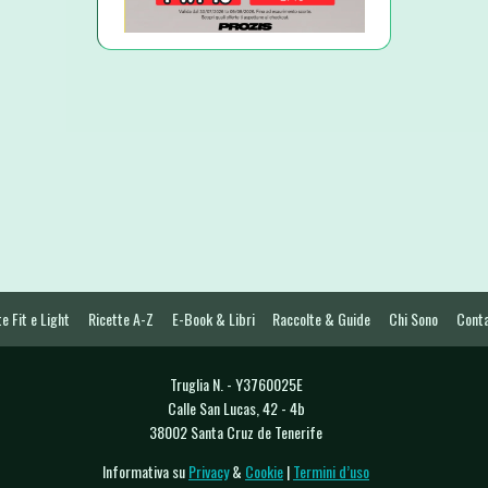
e Fit e Light
Ricette A-Z
E-Book & Libri
Raccolte & Guide
Chi Sono
Conta
Truglia N. - Y3760025E
Calle San Lucas, 42 - 4b
38002 Santa Cruz de Tenerife
Informativa su
Privacy
&
Cookie
|
Termini d’uso