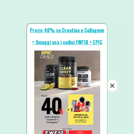
Prozis 40% su Creatina e Collagene
+ Omaggi usa i codici FWF10 + EPIC
×