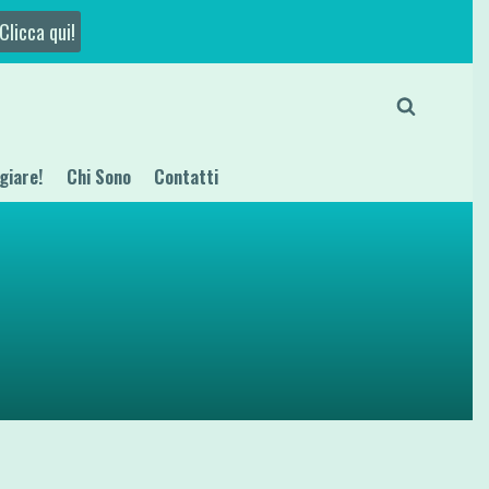
Clicca qui!
giare!
Chi Sono
Contatti