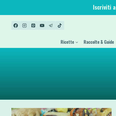
Salta
Iscriviti 
al
contenuto
Ricette
Raccolte & Guide