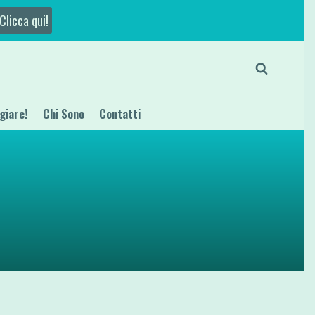
Clicca qui!
giare!
Chi Sono
Contatti