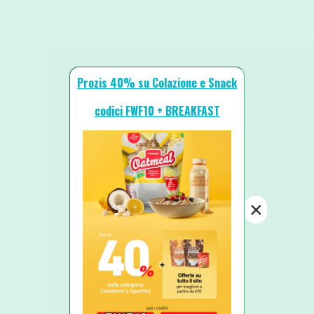
Prozis 40% su Colazione e Snack
codici FWF10 + BREAKFAST
×