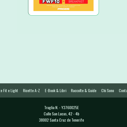
e Fit e Light
Ricette A-Z
E-Book & Libri
Raccolte & Guide
Chi Sono
Conta
Truglia N. - Y3760025E
Calle San Lucas, 42 - 4b
38002 Santa Cruz de Tenerife