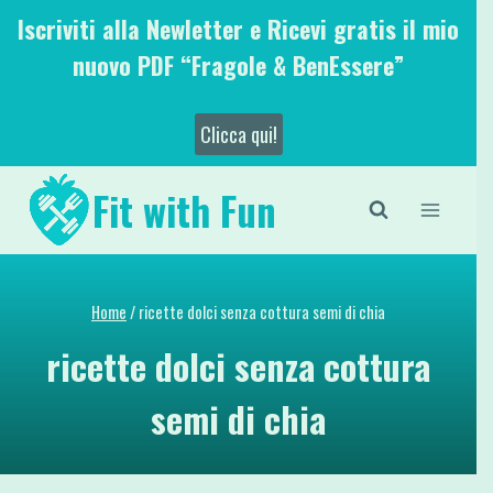
Salta
Iscriviti alla Newletter e Ricevi gratis il mio
al
nuovo PDF “Fragole & BenEssere”
contenuto
Clicca qui!
Fit with Fun
Home
/
ricette dolci senza cottura semi di chia
ricette dolci senza cottura
semi di chia