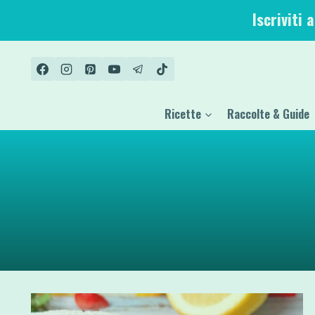
Salta
Iscriviti 
al
contenuto
Ricette
Raccolte & Guide