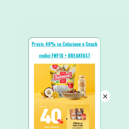
Prozis 40% su Colazione e Snack
codici FWF10 + BREAKFAST
×