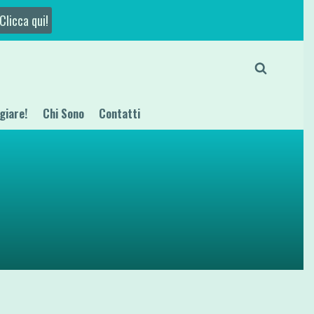
Clicca qui!
giare!
Chi Sono
Contatti