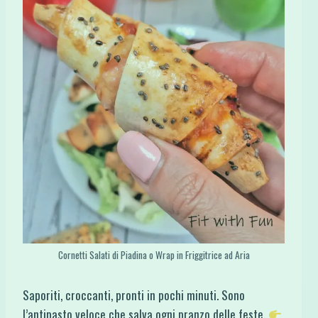
Cornetti Salati di Piadina o Wrap in Friggitrice ad Aria
Saporiti, croccanti, pronti in pochi minuti. Sono
l’antipasto veloce che salva ogni pranzo delle feste.