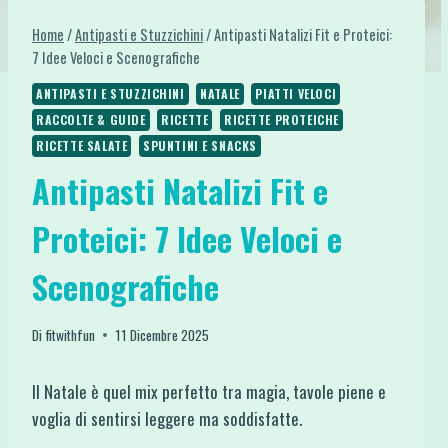
Home
/
Antipasti e Stuzzichini
/
Antipasti Natalizi Fit e Proteici:
7 Idee Veloci e Scenografiche
ANTIPASTI E STUZZICHINI
NATALE
PIATTI VELOCI
RACCOLTE & GUIDE
RICETTE
RICETTE PROTEICHE
RICETTE SALATE
SPUNTINI E SNACKS
Antipasti Natalizi Fit e
Proteici: 7 Idee Veloci e
Scenografiche
Di
fitwithfun
11 Dicembre 2025
Il Natale è quel mix perfetto tra magia, tavole piene e
voglia di sentirsi leggere ma soddisfatte.