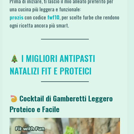
Prima di iniziare, ti lascio il mio alleato preferito per
una cucina più leggera e funzionale:
prozis
con codice
fwf10
, per scelte furbe che rendono
ogni ricetta ancora più smart.
I MIGLIORI ANTIPASTI
NATALIZI FIT E PROTEICI
Cocktail di Gamberetti Leggero
Proteico e Facile