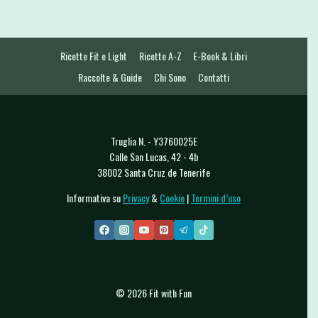
Ricette Fit e Light
Ricette A-Z
E-Book & Libri
Raccolte & Guide
Chi Sono
Contatti
Truglia N. - Y3760025E
Calle San Lucas, 42 - 4b
38002 Santa Cruz de Tenerife
Informativa su
Privacy
&
Cookie
|
Termini d’uso
© 2026 Fit with Fun