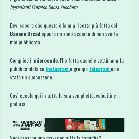
Ingredienti Proteico Senza Zucchero.
Devi sapere che questa è la mia ricetta più fatta del
Banana Bread
eppure mi sono accorta di non averla
mai pubblicata.
Complice il
microonde
, l’ho fatta qualche settimana fa
pubblicandola su
Instagram
e gruppo
Telegram
ed è
stata un successone.
Così eccola qui in tutta la sua semplicità, velocità e
goduria.
Vuoi crearne uno maxi per tutta la famiglia?