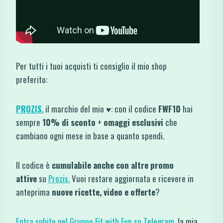
Per tutti i tuoi acquisti ti consiglio il mio shop
preferito:
PROZIS
, il marchio del mio ♥: con il codice
FWF10
hai
sempre
10% di sconto
+
omaggi esclusivi
che
cambiano ogni mese in base a quanto spendi.
Il codice è
cumulabile anche con altre promo
attive
su
Prozis.
Vuoi restare aggiornata e ricevere in
anteprima
nuove ricette, video e offerte
?
Entra subito nel Gruppo Fit with Fun su Telegram
, la mia