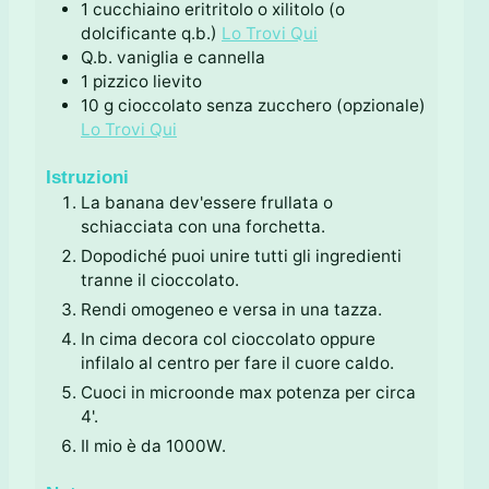
1
cucchiaino
eritritolo o xilitolo (o
dolcificante q.b.)
Lo Trovi Qui
Q.b.
vaniglia e cannella
1
pizzico
lievito
10
g
cioccolato senza zucchero (opzionale)
Lo Trovi Qui
Istruzioni
La banana dev'essere frullata o
schiacciata con una forchetta.
Dopodiché puoi unire tutti gli ingredienti
tranne il cioccolato.
Rendi omogeneo e versa in una tazza.
In cima decora col cioccolato oppure
infilalo al centro per fare il cuore caldo.
Cuoci in microonde max potenza per circa
4'.
Il mio è da 1000W.