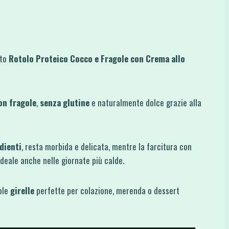
sto
Rotolo Proteico Cocco e Fragole con Crema allo
on fragole
,
senza glutine
e naturalmente dolce grazie alla
dienti
, resta morbida e delicata, mentre la farcitura con
deale anche nelle giornate più calde.
ole
girelle
perfette per colazione, merenda o dessert