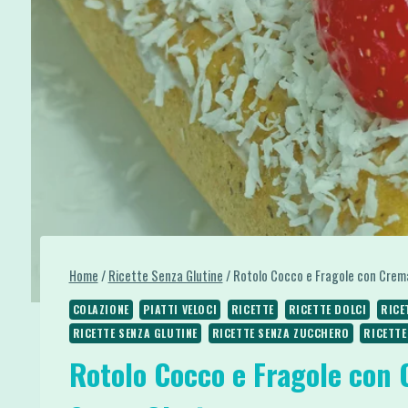
Home
/
Ricette Senza Glutine
/
Rotolo Cocco e Fragole con Crema
COLAZIONE
PIATTI VELOCI
RICETTE
RICETTE DOLCI
RICE
RICETTE SENZA GLUTINE
RICETTE SENZA ZUCCHERO
RICETTE
Rotolo Cocco e Fragole con 