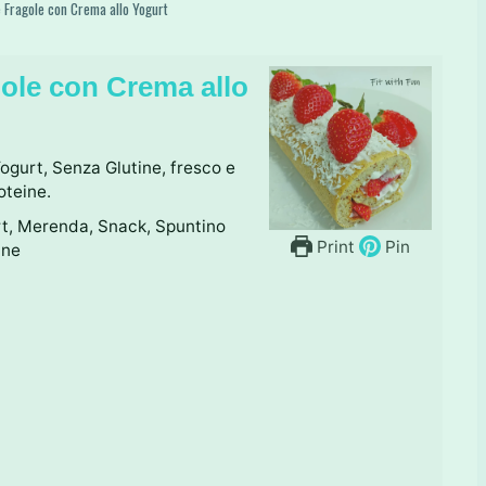
 Fragole con Crema allo Yogurt
ole con Crema allo
ogurt, Senza Glutine, fresco e
oteine.
rt, Merenda, Snack, Spuntino
Print
Pin
ine