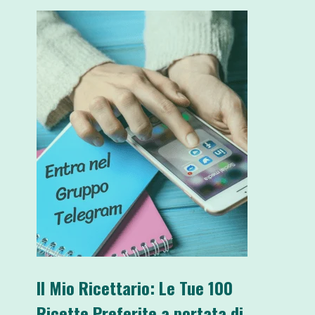
Il Mio Ricettario: Le Tue 100
Ricette Preferite a portata di