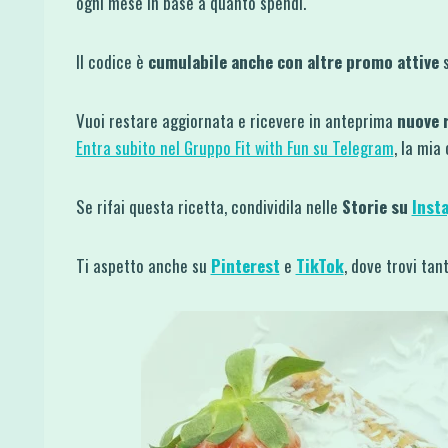
ogni mese in base a quanto spendi.
Il codice è
cumulabile anche con altre promo attive
Vuoi restare aggiornata e ricevere in anteprima
nuove r
Entra subito nel Gruppo Fit with Fun su Telegram
, la mia
Se rifai questa ricetta, condividila nelle
Storie su
Inst
Ti aspetto anche su
Pinterest
e
TikTok
, dove trovi tan