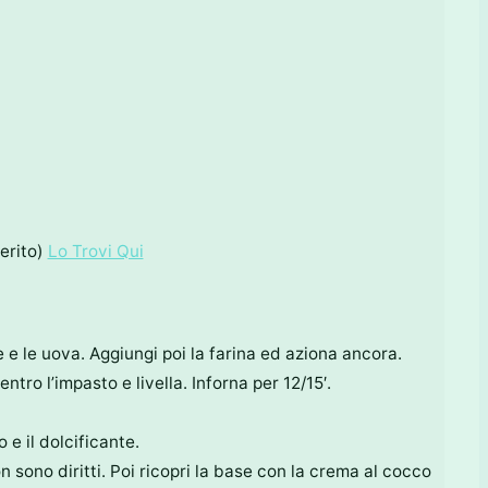
erito)
Lo Trovi Qui
e e le uova. Aggiungi poi la farina ed aziona ancora.
ntro l’impasto e livella. Inforna per 12/15′.
 e il dolcificante.
on sono diritti. Poi ricopri la base con la crema al cocco