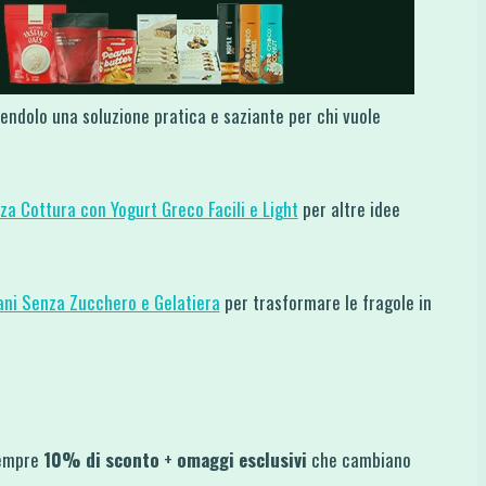
dendolo una soluzione pratica e saziante per chi vuole
za Cottura con Yogurt Greco Facili e Light
per altre idee
Sani Senza Zucchero e Gelatiera
per trasformare le fragole in
empre
10% di sconto
+
omaggi esclusivi
che cambiano