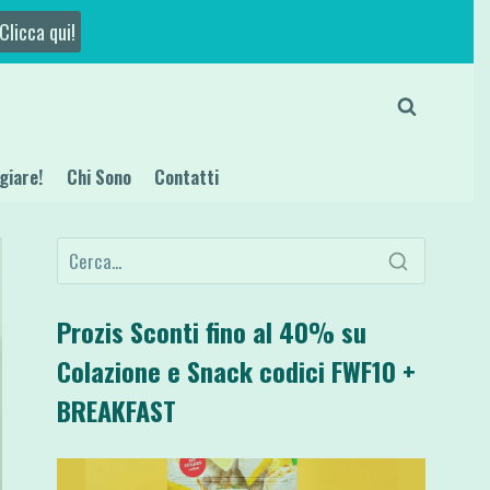
Clicca qui!
giare!
Chi Sono
Contatti
Prozis Sconti fino al 40% su
Colazione e Snack codici FWF10 +
BREAKFAST