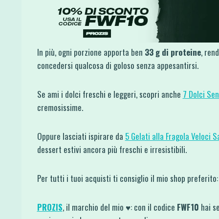
In più, ogni porzione apporta ben
33 g di proteine
, ren
concedersi qualcosa di goloso senza appesantirsi.
Se ami i dolci freschi e leggeri, scopri anche
7 Dolci Sen
cremosissime.
Oppure lasciati ispirare da
5 Gelati alla Fragola Veloci 
dessert estivi ancora più freschi e irresistibili.
Per tutti i tuoi acquisti ti consiglio il mio shop preferito:
PROZIS
, il marchio del mio ♥: con il codice
FWF10
hai s