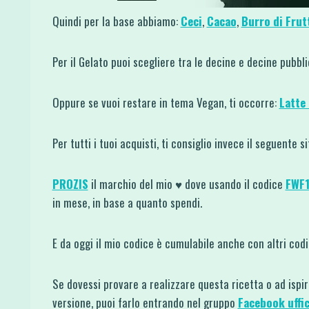
Quindi per la base abbiamo:
Ceci
,
Cacao
,
Burro di Frut
Per il Gelato puoi scegliere tra le decine e decine pubbli
Oppure se vuoi restare in tema Vegan, ti occorre:
Latte
Per tutti i tuoi acquisti, ti consiglio invece il seguente 
PROZIS
il marchio del mio ♥ dove usando il codice
FWF
in mese, in base a quanto spendi.
E da oggi il mio codice è cumulabile anche con altri co
Se dovessi provare a realizzare questa ricetta o ad ispi
versione, puoi farlo entrando nel gruppo
Facebook uffic