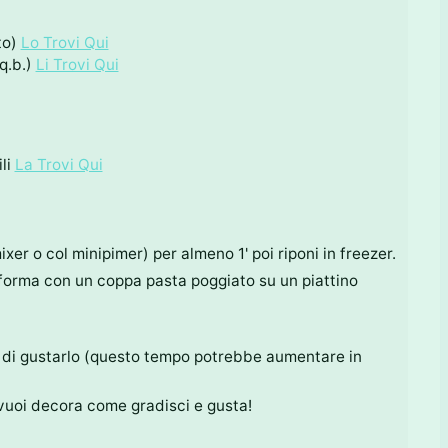
to)
Lo Trovi Qui
q.b.)
Li Trovi Qui
li
La Trovi Qui
 mixer o col minipimer) per almeno 1' poi riponi in freezer.
ai forma con un coppa pasta poggiato su un piattino
ma di gustarlo (questo tempo potrebbe aumentare in
e vuoi decora come gradisci e gusta!