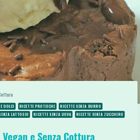
Cottura
E DOLCI
RICETTE PROTEICHE
RICETTE SENZA BURRO
SENZA LATTOSIO
RICETTE SENZA UOVA
RICETTE SENZA ZUCCHERO
 Vegan e Senza Cottura