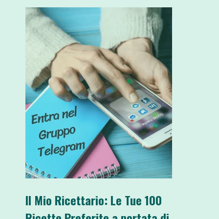
Il Mio Ricettario: Le Tue 100
Ricette Preferite a portata di