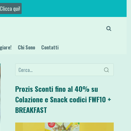
Clicca qui!
giare!
Chi Sono
Contatti
Prozis Sconti fino al 40% su
Colazione e Snack codici FWF10 +
BREAKFAST