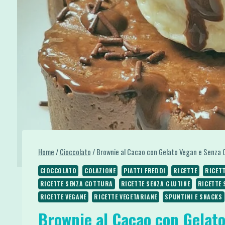
Home
/
Cioccolato
/
Brownie al Cacao con Gelato Vegan e Senza 
CIOCCOLATO
COLAZIONE
PIATTI FREDDI
RICETTE
RICETT
RICETTE SENZA COTTURA
RICETTE SENZA GLUTINE
RICETTE 
RICETTE VEGANE
RICETTE VEGETARIANE
SPUNTINI E SNACKS
Brownie al Cacao con Gelato