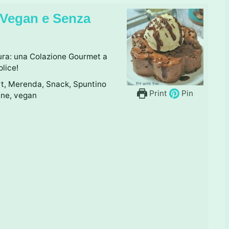
 Vegan e Senza
ura: una Colazione Gourmet a
lice!
rt, Merenda, Snack, Spuntino
Print
Pin
tine, vegan