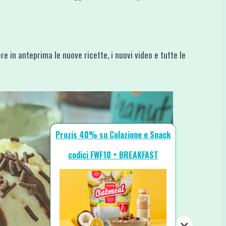
re in anteprima le nuove ricette, i nuovi video e tutte le
Prozis 40% su Colazione e Snack
codici FWF10 + BREAKFAST