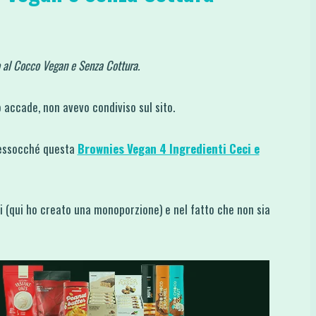
 al Cocco Vegan e Senza Cottura.
 accade, non avevo condiviso sul sito.
pressocché questa
Brownies Vegan 4 Ingredienti Ceci e
ti (qui ho creato una monoporzione) e nel fatto che non sia