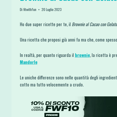
Di
fitwithfun
20 Luglio 2023
Ho due super ricette per te, il
Brownie al Cacao con Gelato
Una ricetta che proposi già anni fa ma che, come spesso
In realtà, per quanto riguarda il
brownie
, la ricetta è 
Mandorle
Le uniche differenze sono nelle quantità degli ingredien
cotto ma tutto velocemente a crudo.