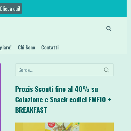
Clicca qui!
giare!
Chi Sono
Contatti
Prozis Sconti fino al 40% su
Colazione e Snack codici FWF10 +
BREAKFAST