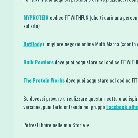
MYPROTEIN
codice FITWITHFUN (che ti darà una percent
sul sito).
NetBody
il migliore negozio online Multi Marca (sconto
Bulk Powders
dove puoi acquistare col codice FITWIT
The Protein Works
dove puoi acquistare col codice F
Se dovessi provare a realizzare questa ricetta o ad ispi
versione, puoi farlo entrando nel gruppo
Facebook uffic
Potresti finire nelle mie Storie ♥