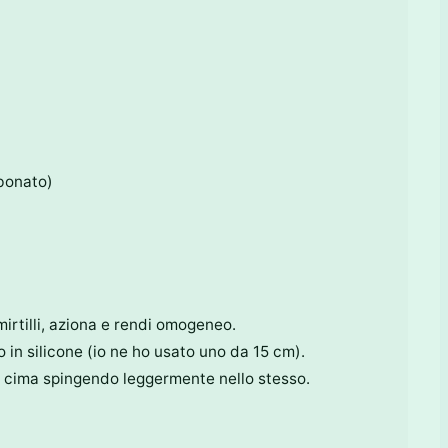
rbonato)
 mirtilli, aziona e rendi omogeneo.
o in silicone (io ne ho usato uno da 15 cm).
i in cima spingendo leggermente nello stesso.