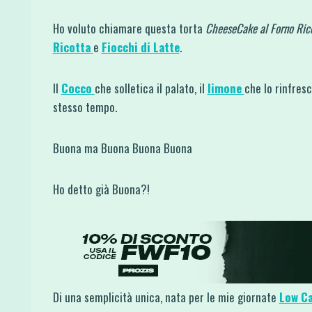
Ho voluto chiamare questa torta
CheeseCake al Forno Ric
Ricotta
e
Fiocchi di Latte
.
Il
Cocco
che solletica il palato, il
limone
che lo rinfresc
stesso tempo.
Buona ma Buona Buona Buona
Ho detto già Buona?!
Di una semplicità unica, nata per le mie giornate
Low C