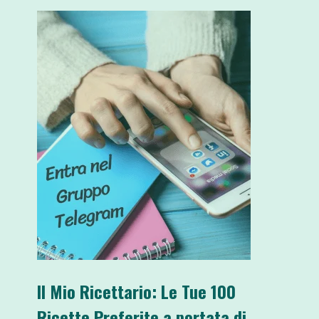
Il Mio Ricettario: Le Tue 100
Ricette Preferite a portata di