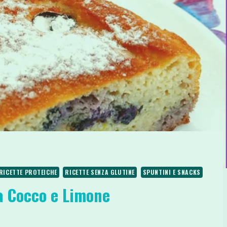
RICETTE PROTEICHE
RICETTE SENZA GLUTINE
SPUNTINI E SNACKS
a Cocco e Limone