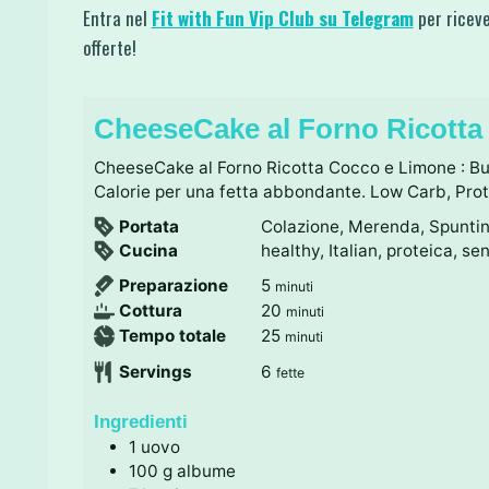
Entra nel
Fit with Fun Vip Club su Telegram
per riceve
offerte!
CheeseCake al Forno Ricotta
CheeseCake al Forno Ricotta Cocco e Limone : B
Calorie per una fetta abbondante. Low Carb, Prot
Portata
Colazione, Merenda, Spunti
Cucina
healthy, Italian, proteica, se
m
Preparazione
5
minuti
i
m
Cottura
20
minuti
n
i
m
Tempo totale
25
minuti
u
n
i
Servings
6
fette
t
u
n
i
t
u
Ingredienti
i
t
1
uovo
i
100
g
albume