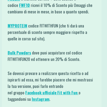
codice
FWF10
ricevi il 10% di Sconto più Omaggi che
cambiano di mese in mese, in base a quanto spendi.
MYPROTEIN
codice FITWITHFUN (che ti darà una
percentuale di sconto sempre maggiore rispetto a
quelle in corso sul sito).
Bulk Powders
dove puoi acquistare col codice
FITWITHFUN20 ed ottenere un 20% di Sconto.
Se dovessi provare a realizzare questa ricetta o ad
ispirarti ad essa, mi farebbe piacere che mi mostrassi
la tua versione, puoi farlo entrando
nel gruppo
Facebook ufficiale Fit with Fun
o
taggandomi su
Instagram
.