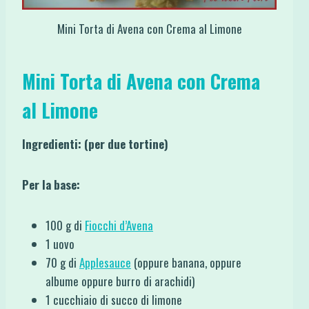
Mini Torta di Avena con Crema al Limone
Mini Torta di Avena con Crema
al Limone
Ingredienti: (per due tortine)
Per la base:
100 g di
Fiocchi d’Avena
1 uovo
70 g di
Applesauce
(oppure banana, oppure
albume oppure burro di arachidi)
1 cucchiaio di succo di limone