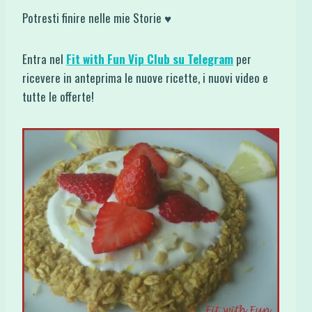
Potresti finire nelle mie Storie ♥
Entra nel
Fit with Fun Vip Club su Telegram
per
ricevere in anteprima le nuove ricette, i nuovi video e
tutte le offerte!