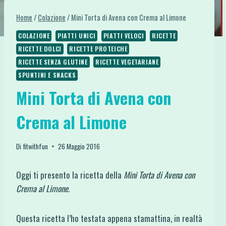
Home
/
Colazione
/
Mini Torta di Avena con Crema al Limone
COLAZIONE
PIATTI UNICI
PIATTI VELOCI
RICETTE
RICETTE DOLCI
RICETTE PROTEICHE
RICETTE SENZA GLUTINE
RICETTE VEGETARIANE
SPUNTINI E SNACKS
Mini Torta di Avena con
Crema al Limone
Di
fitwithfun
26 Maggio 2016
Oggi ti presento la ricetta della
Mini Torta di Avena con
Crema al Limone
.
Questa ricetta l’ho testata appena stamattina, in realtà