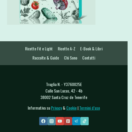
Ricette Fit e Light
Ricette A-Z
E-Book & Libri
Raccolte & Guide
Chi Sono
Contatti
Truglia N. - Y3760025E
Calle San Lucas, 42 - 4b
38002 Santa Cruz de Tenerife
Informativa su
Privacy
&
Cookie
|
Termini d’uso