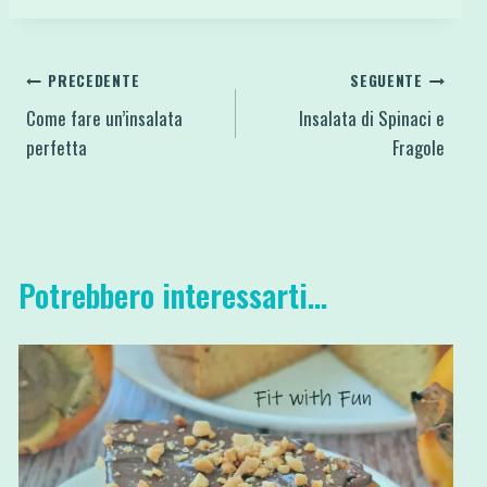
Navigazione
PRECEDENTE
SEGUENTE
Come fare un’insalata
Insalata di Spinaci e
articoli
perfetta
Fragole
Potrebbero interessarti...