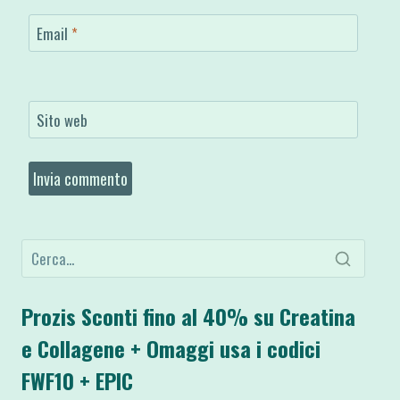
Email
*
Sito web
Prozis Sconti fino al 40% su Creatina
e Collagene + Omaggi usa i codici
FWF10 + EPIC