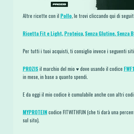
Altre ricette con il
Pollo
, le trovi cliccando qui di segui
Ricetta Fit e Light,
Proteica
,
Senza Glutine.
Senza B
Per tutti i tuoi acquisti, ti consiglio invece i seguenti si
PROZIS
il marchio del mio ♥ dove usando il codice
FWF
in mese, in base a quanto spendi.
E da oggi il mio codice è cumulabile anche con altri co
MYPROTEIN
codice FITWITHFUN (che ti darà una percent
sul sito).