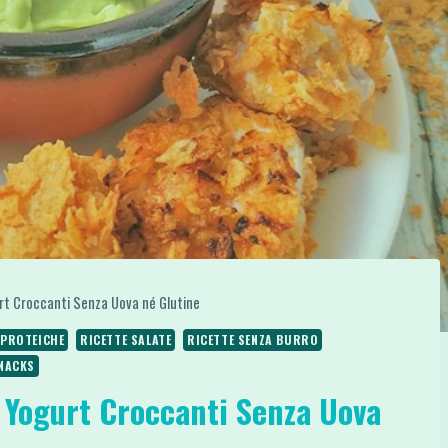
urt Croccanti Senza Uova né Glutine
 PROTEICHE
RICETTE SALATE
RICETTE SENZA BURRO
SNACKS
n Yogurt Croccanti Senza Uova