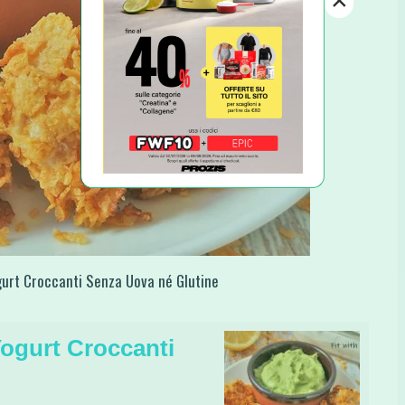
×
ogurt Croccanti Senza Uova né Glutine
Yogurt Croccanti