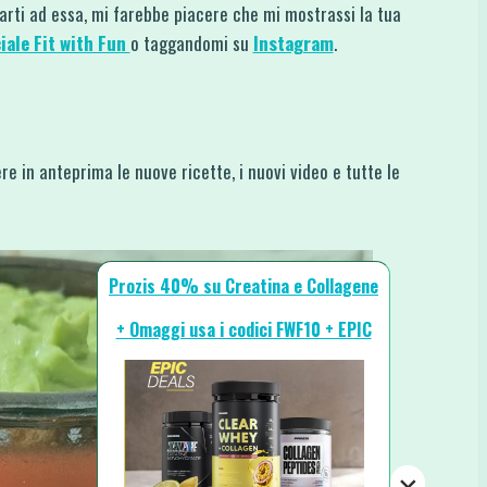
rarti ad essa, mi farebbe piacere che mi mostrassi la tua
iale Fit with Fun
o taggandomi su
Instagram
.
re in anteprima le nuove ricette, i nuovi video e tutte le
Prozis 40% su Creatina e Collagene
+ Omaggi usa i codici FWF10 + EPIC