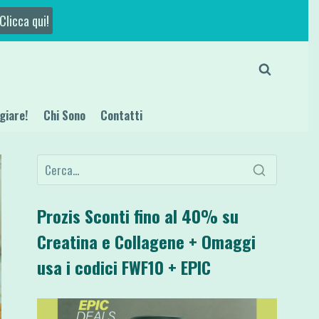
Clicca qui!
giare!
Chi Sono
Contatti
Prozis Sconti fino al 40% su
Creatina e Collagene + Omaggi
usa i codici FWF10 + EPIC