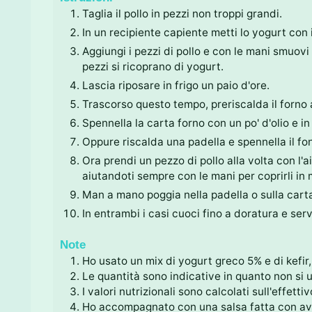
Taglia il pollo in pezzi non troppi grandi.
In un recipiente capiente metti lo yogurt con i
Aggiungi i pezzi di pollo e con le mani smuovi
pezzi si ricoprano di yogurt.
Lascia riposare in frigo un paio d'ore.
Trascorso questo tempo, preriscalda il forno 
Spennella la carta forno con un po' d'olio e in 
Oppure riscalda una padella e spennella il fon
Ora prendi un pezzo di pollo alla volta con l'a
aiutandoti sempre con le mani per coprirli i
Man a mano poggia nella padella o sulla carta
In entrambi i casi cuoci fino a doratura e serv
Note
Ho usato un mix di yogurt greco 5% e di kefi
Le quantità sono indicative in quanto non si u
I valori nutrizionali sono calcolati sull'effet
Ho accompagnato con una salsa fatta con avo