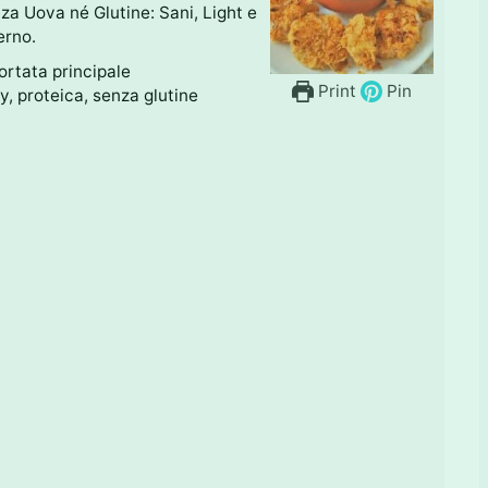
za Uova né Glutine: Sani, Light e
erno.
ortata principale
Print
Pin
, proteica, senza glutine
)