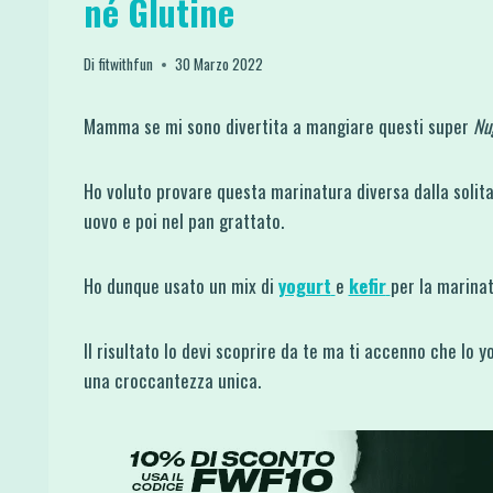
né Glutine
Di
fitwithfun
30 Marzo 2022
Mamma se mi sono divertita a mangiare questi super
Nug
Ho voluto provare questa marinatura diversa dalla solita 
uovo e poi nel pan grattato.
Ho dunque usato un mix di
yogurt
e
kefir
per la marina
Il risultato lo devi scoprire da te ma ti accenno che lo 
una croccantezza unica.