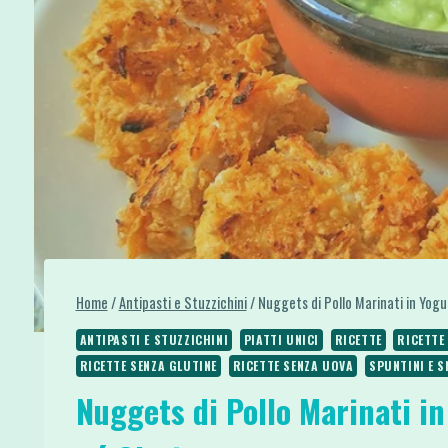
Home
/
Antipasti e Stuzzichini
/
Nuggets di Pollo Marinati in Yog
ANTIPASTI E STUZZICHINI
PIATTI UNICI
RICETTE
RICETTE
RICETTE SENZA GLUTINE
RICETTE SENZA UOVA
SPUNTINI E 
Nuggets di Pollo Marinati i