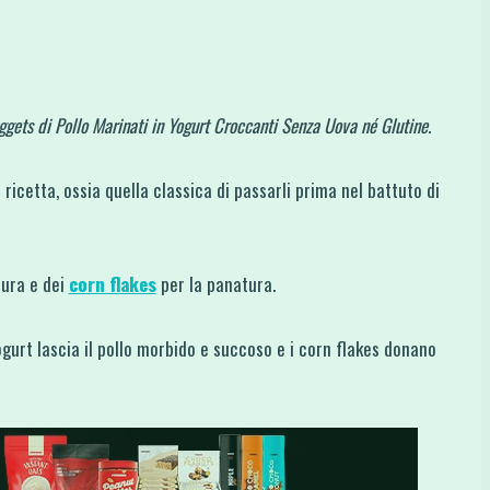
gets di Pollo Marinati in Yogurt Croccanti Senza Uova né Glutine.
ricetta, ossia quella classica di passarli prima nel battuto di
tura e dei
corn flakes
per la panatura.
yogurt lascia il pollo morbido e succoso e i corn flakes donano