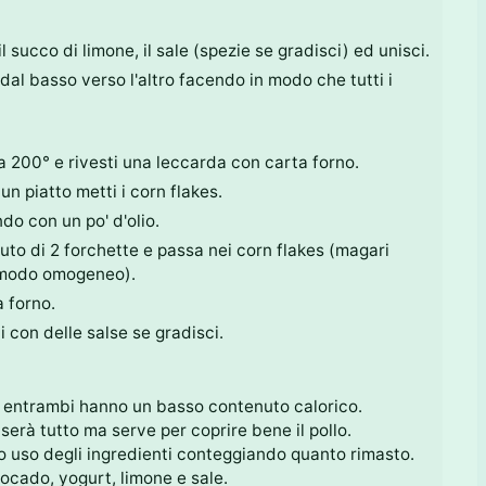
l succo di limone, il sale (spezie se gradisci) ed unisci.
 dal basso verso l'altro facendo in modo che tutti i
a 200° e rivesti una leccarda con carta forno.
un piatto metti i corn flakes.
do con un po' d'olio.
iuto di 2 forchette e passa nei corn flakes (magari
n modo omogeneo).
 forno.
i con delle salse se gradisci.
r, entrambi hanno un basso contenuto calorico.
serà tutto ma serve per coprire bene il pollo.
tivo uso degli ingredienti conteggiando quanto rimasto.
cado, yogurt, limone e sale.