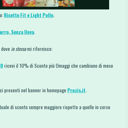
to:
Ricette Fit e Light Pollo
.
urro,
Senza Uova
.
ti dove
io stessa
mi rifornisco:
10
ricevi il 10% di Sconto più Omaggi che cambiano di mese
dici presenti nel banner in homepage
Prozis.it
.
uale di sconto sempre maggiore rispetto a quelle in corso