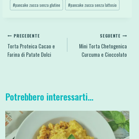
#
pancake zucca senza glutine
#
pancake zucca senza lattosio
Navigazione
PRECEDENTE
SEGUENTE
Torta Proteica Cacao e
Mini Torta Chetogenica
articoli
Farina di Patate Dolci
Curcuma e Cioccolato
Potrebbero interessarti...