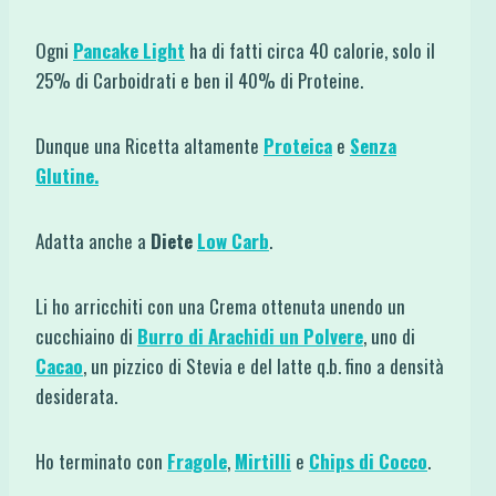
Ogni
Pancake Light
ha di fatti circa 40 calorie, solo il
25% di Carboidrati e ben il 40% di Proteine.
Dunque una Ricetta altamente
Proteica
e
Senza
Glutine.
Adatta anche a
Diete
Low Carb
.
Li ho arricchiti con una Crema ottenuta unendo un
cucchiaino di
Burro di Arachidi un Polvere
, uno di
Cacao
, un pizzico di Stevia e del latte q.b. fino a densità
desiderata.
Ho terminato con
Fragole
,
Mirtilli
e
Chips di Cocco
.