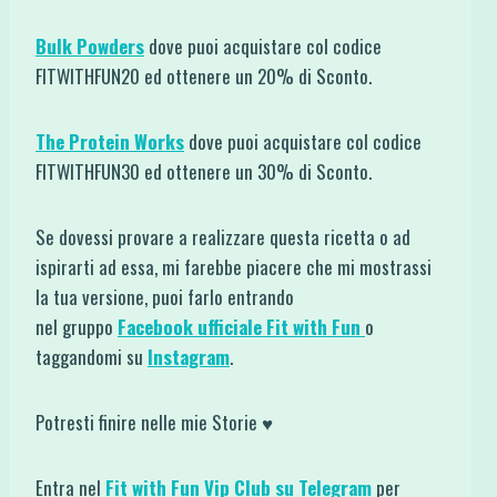
Bulk Powders
dove puoi acquistare col codice
FITWITHFUN20 ed ottenere un 20% di Sconto.
The Protein Works
dove puoi acquistare col codice
FITWITHFUN30 ed ottenere un 30% di Sconto.
Se dovessi provare a realizzare questa ricetta o ad
ispirarti ad essa, mi farebbe piacere che mi mostrassi
la tua versione, puoi farlo entrando
nel gruppo
Facebook ufficiale Fit with Fun
o
taggandomi su
Instagram
.
Potresti finire nelle mie Storie ♥
Entra nel
Fit with Fun Vip Club su Telegram
per