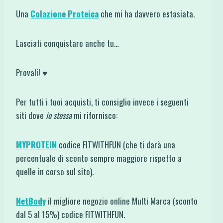
Una
Colazione Proteica
che mi ha davvero estasiata.
Lasciati conquistare anche tu…
Provali! ♥
Per tutti i tuoi acquisti, ti consiglio invece i seguenti
siti dove
io stessa
mi rifornisco:
MYPROTEIN
codice FITWITHFUN (che ti darà una
percentuale di sconto sempre maggiore rispetto a
quelle in corso sul sito).
NetBody
il migliore negozio online Multi Marca (sconto
dal 5 al 15%) codice FITWITHFUN.