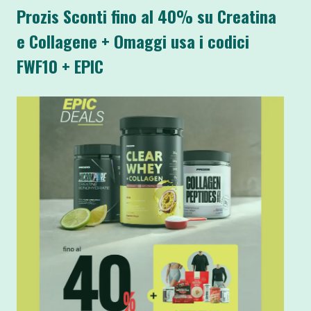
Prozis Sconti fino al 40% su Creatina
e Collagene + Omaggi usa i codici
FWF10 + EPIC