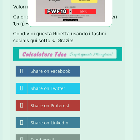
Valori nutrizionali per un pancake:
Calorie 45 – Carboidrati 2,5 g (di cui Zuccheri
1,5 g) – Proteine 4 g – Grassi 2 g
Condividi questa Ricetta usando i tastini
socials qui sotto ↓ Grazie!
Share on Facebook
Share on Twitter
Share on Pinterest
Share on LinkedIn
Send email