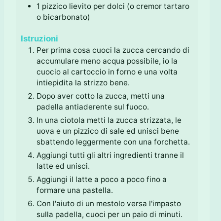
1
pizzico
lievito per dolci (o cremor tartaro
o bicarbonato)
Istruzioni
Per prima cosa cuoci la zucca cercando di
accumulare meno acqua possibile, io la
cuocio al cartoccio in forno e una volta
intiepidita la strizzo bene.
Dopo aver cotto la zucca, metti una
padella antiaderente sul fuoco.
In una ciotola metti la zucca strizzata, le
uova e un pizzico di sale ed unisci bene
sbattendo leggermente con una forchetta.
Aggiungi tutti gli altri ingredienti tranne il
latte ed unisci.
Aggiungi il latte a poco a poco fino a
formare una pastella.
Con l'aiuto di un mestolo versa l'impasto
sulla padella, cuoci per un paio di minuti.