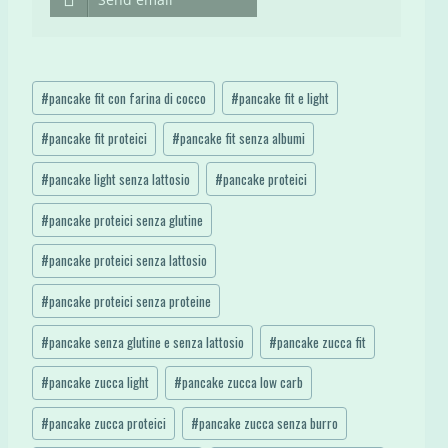
Tag
#
pancake fit con farina di cocco
#
pancake fit e light
articolo:
#
pancake fit proteici
#
pancake fit senza albumi
#
pancake light senza lattosio
#
pancake proteici
#
pancake proteici senza glutine
#
pancake proteici senza lattosio
#
pancake proteici senza proteine
#
pancake senza glutine e senza lattosio
#
pancake zucca fit
#
pancake zucca light
#
pancake zucca low carb
#
pancake zucca proteici
#
pancake zucca senza burro