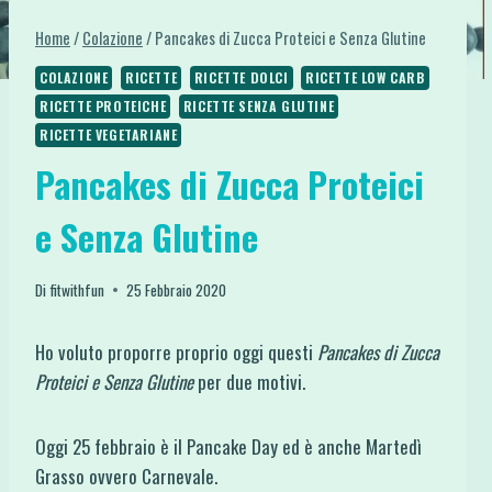
Home
/
Colazione
/
Pancakes di Zucca Proteici e Senza Glutine
COLAZIONE
RICETTE
RICETTE DOLCI
RICETTE LOW CARB
RICETTE PROTEICHE
RICETTE SENZA GLUTINE
RICETTE VEGETARIANE
Pancakes di Zucca Proteici
e Senza Glutine
Di
fitwithfun
25 Febbraio 2020
Ho voluto proporre proprio oggi questi
Pancakes di Zucca
Proteici e Senza Glutine
per due motivi.
Oggi 25 febbraio è il Pancake Day ed è anche Martedì
Grasso ovvero Carnevale.