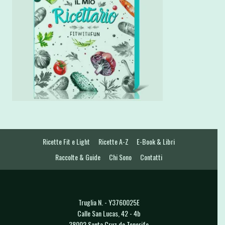
Ricette Fit e Light
Ricette A-Z
E-Book & Libri
Raccolte & Guide
Chi Sono
Contatti
Truglia N. - Y3760025E
Calle San Lucas, 42 - 4b
38002 Santa Cruz de Tenerife