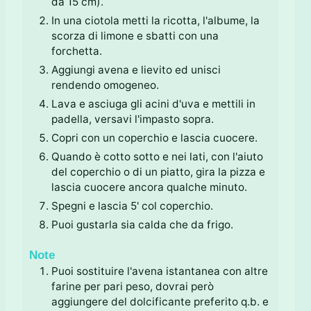
da 15 cm).
In una ciotola metti la ricotta, l'albume, la
scorza di limone e sbatti con una
forchetta.
Aggiungi avena e lievito ed unisci
rendendo omogeneo.
Lava e asciuga gli acini d'uva e mettili in
padella, versavi l'impasto sopra.
Copri con un coperchio e lascia cuocere.
Quando è cotto sotto e nei lati, con l'aiuto
del coperchio o di un piatto, gira la pizza e
lascia cuocere ancora qualche minuto.
Spegni e lascia 5' col coperchio.
Puoi gustarla sia calda che da frigo.
Note
Puoi sostituire l'avena istantanea con altre
farine per pari peso, dovrai però
aggiungere del dolcificante preferito q.b. e