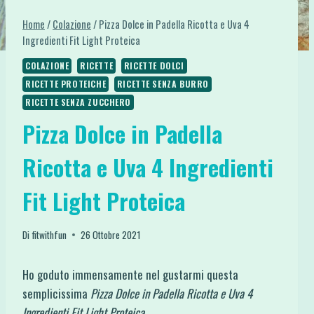
Home
/
Colazione
/
Pizza Dolce in Padella Ricotta e Uva 4
Ingredienti Fit Light Proteica
COLAZIONE
RICETTE
RICETTE DOLCI
RICETTE PROTEICHE
RICETTE SENZA BURRO
RICETTE SENZA ZUCCHERO
Pizza Dolce in Padella
Ricotta e Uva 4 Ingredienti
Fit Light Proteica
Di
fitwithfun
26 Ottobre 2021
Ho goduto immensamente nel gustarmi questa
semplicissima
Pizza Dolce in Padella Ricotta e Uva 4
Ingredienti Fit Light Proteica.