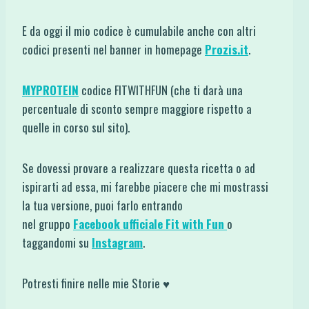
E da oggi il mio codice è cumulabile anche con altri
codici presenti nel banner in homepage
Prozis.it
.
MYPROTEIN
codice FITWITHFUN (che ti darà una
percentuale di sconto sempre maggiore rispetto a
quelle in corso sul sito).
Se dovessi provare a realizzare questa ricetta o ad
ispirarti ad essa, mi farebbe piacere che mi mostrassi
la tua versione, puoi farlo entrando
nel gruppo
Facebook ufficiale Fit with Fun
o
taggandomi su
Instagram
.
Potresti finire nelle mie Storie ♥