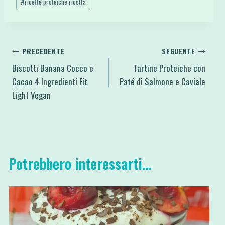
#
ricette proteiche ricotta
Navigazione
PRECEDENTE
SEGUENTE
Biscotti Banana Cocco e
Tartine Proteiche con
articoli
Cacao 4 Ingredienti Fit
Paté di Salmone e Caviale
Light Vegan
Potrebbero interessarti...