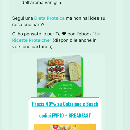
dell'aroma vaniglia.
Segui una
Dieta Proteica
ma non hai idee su
cosa cucinare?
Ci ho pensato io per Te ♥ con l'ebook
"Le
Ricette Proteiche"
(disponibile anche in
versione cartacea).
Prozis 40% su Colazione e Snack
codici FWF10 + BREAKFAST