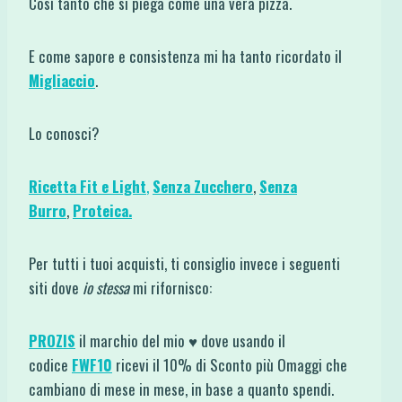
Così tanto che si piega come una vera pizza.
E come sapore e consistenza mi ha tanto ricordato il
Migliaccio
.
Lo conosci?
Ricetta Fit e Light
,
Senza Zucchero
,
Senza
Burro
,
Proteica.
Per tutti i tuoi acquisti, ti consiglio invece i seguenti
siti dove
io stessa
mi rifornisco:
PROZIS
il marchio del mio ♥ dove usando il
codice
FWF10
ricevi il 10% di Sconto più Omaggi che
cambiano di mese in mese, in base a quanto spendi.