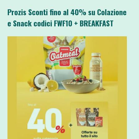
Prozis Sconti fino al 40% su Colazione
e Snack codici FWF10 + BREAKFAST