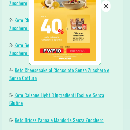
Zucchero
×
2-
Keto Cheesecake Orzata e Cioccolato Senza
Zucchero Glutine né Cottura
3-
Keto Gelato Mascarpone e Cioccolato Senza
Zucchero né Cottura
4-
Keto Cheesecake al Cioccolato Senza Zucchero e
Senza Cottura
5-
Keto Calzone Light 3 Ingredienti Facile e Senza
Glutine
6-
Keto Brioss Panna e Mandorle Senza Zucchero