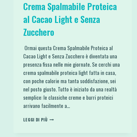
Crema Spalmabile Proteica
al Cacao Light e Senza
Zucchero
Ormai questa Crema Spalmabile Proteica al
Cacao Light e Senza Zucchero è diventata una
presenza fissa nelle mie giornate. Se cerchi una
crema spalmabile proteica light fatta in casa,
con poche calorie ma tanta soddisfazione, sei
nel posto giusto. Tutto è iniziato da una realtà
semplice: le classiche creme e burri proteici
arrivano facilmente a…
CREMA
LEGGI DI PIÙ
SPALMABILE
PROTEICA
AL