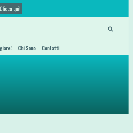
Clicca qui!
giare!
Chi Sono
Contatti