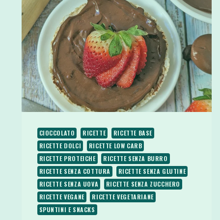
CIOCCOLATO
RICETTE
RICETTE BASE
RICETTE DOLCI
RICETTE LOW CARB
RICETTE PROTEICHE
RICETTE SENZA BURRO
RICETTE SENZA COTTURA
RICETTE SENZA GLUTINE
RICETTE SENZA UOVA
RICETTE SENZA ZUCCHERO
RICETTE VEGANE
RICETTE VEGETARIANE
SPUNTINI E SNACKS