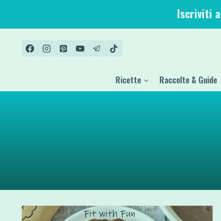
Salta
Iscriviti 
al
contenuto
Ricette
Raccolte & Guide