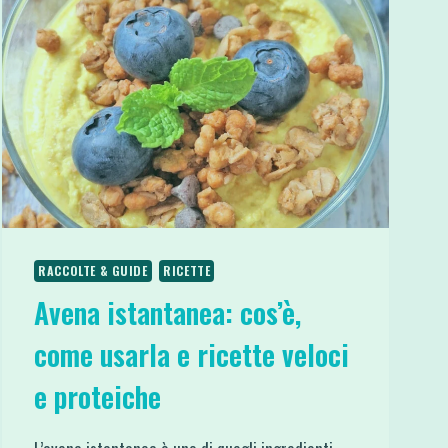
RACCOLTE & GUIDE
RICETTE
Avena istantanea: cos’è,
come usarla e ricette veloci
e proteiche