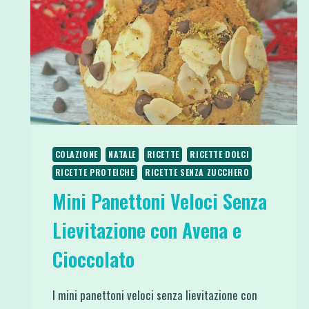
AD
ARIA
COLAZIONE
NATALE
RICETTE
RICETTE DOLCI
RICETTE PROTEICHE
RICETTE SENZA ZUCCHERO
Mini Panettoni Veloci Senza
Lievitazione con Avena e
Cioccolato
I mini panettoni veloci senza lievitazione con