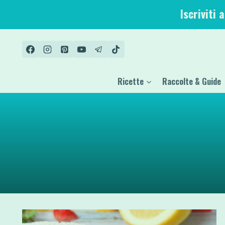
Salta
Iscriviti 
al
contenuto
Ricette
Raccolte & Guide