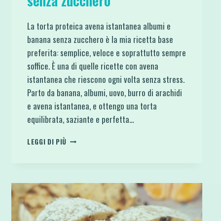
senza zucchero
La torta proteica avena istantanea albumi e
banana senza zucchero è la mia ricetta base
preferita: semplice, veloce e soprattutto sempre
soffice. È una di quelle ricette con avena
istantanea che riescono ogni volta senza stress.
Parto da banana, albumi, uovo, burro di arachidi
e avena istantanea, e ottengo una torta
equilibrata, saziante e perfetta…
TORTA
LEGGI DI PIÙ
PROTEICA
AVENA
ISTANTANEA
ALBUMI
E
BANANA
SENZA