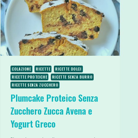
COLAZIONE
RICETTE
RICETTE DOLCI
RICETTE PROTEICHE
RICETTE SENZA BURRO
RICETTE SENZA ZUCCHERO
Plumcake Proteico Senza
Zucchero Zucca Avena e
Yogurt Greco