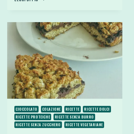
DOLCI
GODURIOSI
FIT
E
LIGHT
CON
YOGURT
GRECO
CIOCCOLATO
COLAZIONE
RICETTE
RICETTE DOLCI
RICETTE PROTEICHE
RICETTE SENZA BURRO
RICETTE SENZA ZUCCHERO
RICETTE VEGETARIANE