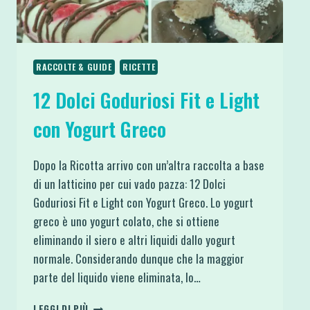
RACCOLTE & GUIDE
RICETTE
12 Dolci Goduriosi Fit e Light
con Yogurt Greco
Dopo la Ricotta arrivo con un’altra raccolta a base
di un latticino per cui vado pazza: 12 Dolci
Goduriosi Fit e Light con Yogurt Greco. Lo yogurt
greco è uno yogurt colato, che si ottiene
eliminando il siero e altri liquidi dallo yogurt
normale. Considerando dunque che la maggior
parte del liquido viene eliminata, lo…
12
LEGGI DI PIÙ