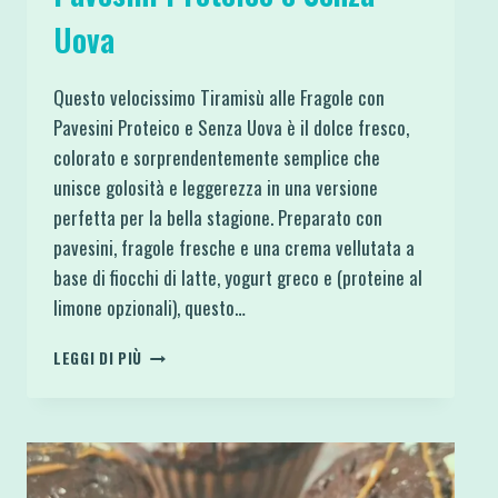
Uova
Questo velocissimo Tiramisù alle Fragole con
Pavesini Proteico e Senza Uova è il dolce fresco,
colorato e sorprendentemente semplice che
unisce golosità e leggerezza in una versione
perfetta per la bella stagione. Preparato con
pavesini, fragole fresche e una crema vellutata a
base di fiocchi di latte, yogurt greco e (proteine al
limone opzionali), questo…
TIRAMISÙ
LEGGI DI PIÙ
ALLE
FRAGOLE
CON
PAVESINI
PROTEICO
E