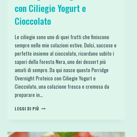
con Ciliegie Yogurt e
Cioccolato
Le ciliegie sono uno di quei frutti che finiscono
sempre nelle mie colazioni estive. Dolci, succose e
perfette insieme al cioccolato, ricordano subito i
sapori della Foresta Nera, uno dei dessert più
amati di sempre. Da qui nasce questo Porridge
Overnight Proteico con Ciliegie Yogurt e
Cioccolato, una colazione fresca e cremosa da
preparare in…
PORRIDGE
LEGGI DI PIÙ
OVERNIGHT
PROTEICO
CON
CILIEGIE