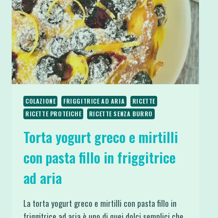
MICROONDE
O
FRIGGITRICE
COLAZIONE
FRIGGITRICE AD ARIA
RICETTE
RICETTE PROTEICHE
RICETTE SENZA BURRO
Torta yogurt greco e mirtilli
con pasta fillo in friggitrice
ad aria
La torta yogurt greco e mirtilli con pasta fillo in
friggitrice ad aria è uno di quei dolci semplici che