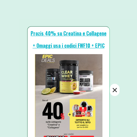
Prozis 40% su Creatina e Collagene
+ Omaggi usa i codici FWF10 + EPIC
×