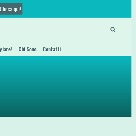
Clicca qui!
giare!
Chi Sono
Contatti