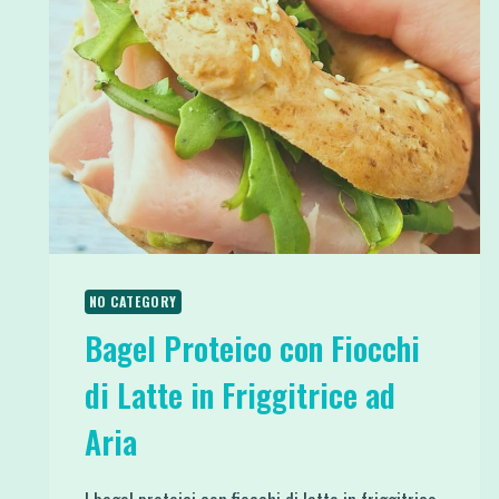
NO CATEGORY
Bagel Proteico con Fiocchi
di Latte in Friggitrice ad
Aria