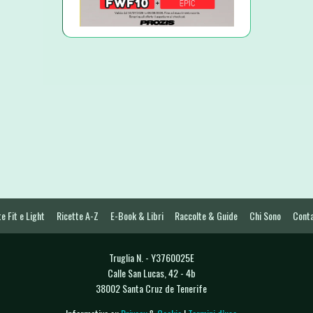
e Fit e Light
Ricette A-Z
E-Book & Libri
Raccolte & Guide
Chi Sono
Conta
Truglia N. - Y3760025E
Calle San Lucas, 42 - 4b
38002 Santa Cruz de Tenerife