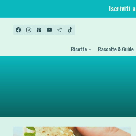
Salta
Iscriviti 
al
contenuto
Ricette
Raccolte & Guide