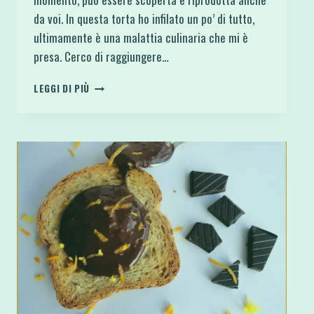
da voi. In questa torta ho infilato un po’ di tutto,
ultimamente è una malattia culinaria che mi è
presa. Cerco di raggiungere…
TORTA
LEGGI DI PIÙ
DI
SOIA
MANDORLE
E
CAROTE
RICOPERTA
DI
CIOCCOLATA
PROTEICA