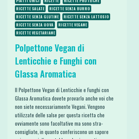
PIATTI UNICI
RICETTE
RICETTE PROTEICHE
RICETTE SALATE
RICETTE SENZA BURRO
RICETTE SENZA GLUTINE
RICETTE SENZA LATTOSIO
RICETTE SENZA UOVA
RICETTE VEGANE
RICETTE VEGETARIANE
Polpettone Vegan di
Lenticchie e Funghi con
Glassa Aromatica
Il Polpettone Vegan di Lenticchie e Funghi con
Glassa Aromatica dovete provarlo anche voi che
non siete necessariamente Vegani. Vengono
utilizzate delle salse per questa ricetta che
ovviamente sono facoltative ma sono stra-
consigliate, in quanto conferiscono un sapore