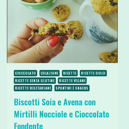
E
PANNA
DI
SOIA
CIOCCOLATO
COLAZIONE
RICETTE
RICETTE DOLCI
RICETTE SENZA GLUTINE
RICETTE VEGANE
RICETTE VEGETARIANE
SPUNTINI E SNACKS
Biscotti Soia e Avena con
Mirtilli Nocciole e Cioccolato
Fondente