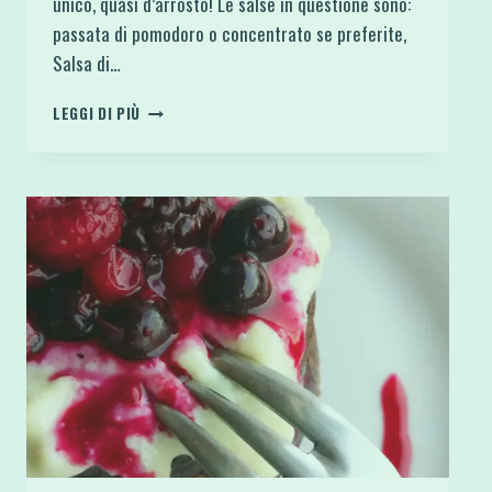
unico, quasi d’arrosto! Le salse in questione sono:
passata di pomodoro o concentrato se preferite,
Salsa di…
POLPETTONE
LEGGI DI PIÙ
VEGAN
DI
LENTICCHIE
E
FUNGHI
CON
GLASSA
AROMATICA