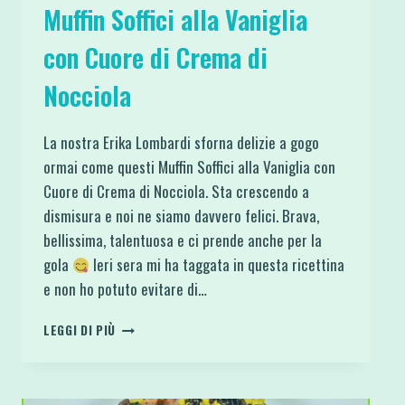
Muffin Soffici alla Vaniglia
con Cuore di Crema di
Nocciola
La nostra Erika Lombardi sforna delizie a gogo
ormai come questi Muffin Soffici alla Vaniglia con
Cuore di Crema di Nocciola. Sta crescendo a
dismisura e noi ne siamo davvero felici. Brava,
bellissima, talentuosa e ci prende anche per la
gola
Ieri sera mi ha taggata in questa ricettina
e non ho potuto evitare di…
MUFFIN
LEGGI DI PIÙ
SOFFICI
ALLA
VANIGLIA
CON