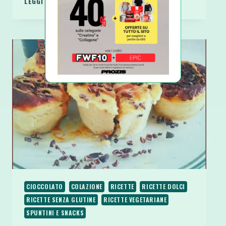
LEGGI DI PIÙ
PANCAKE
PROTEICO
AL
CACAO
CON
FRUTTI
DI
BOSCO
CIOCCOLATO
COLAZIONE
RICETTE
RICETTE DOLCI
RICETTE SENZA GLUTINE
RICETTE VEGETARIANE
SPUNTINI E SNACKS