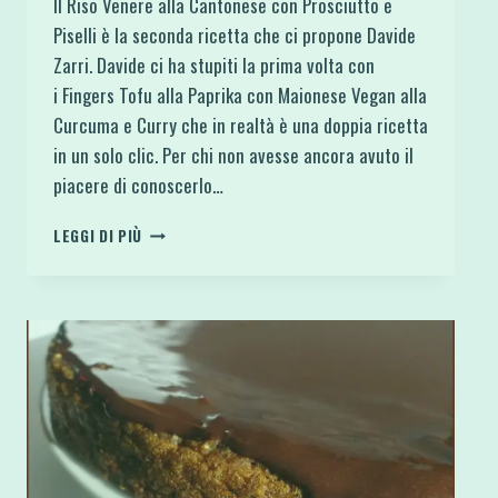
Il Riso Venere alla Cantonese con Prosciutto e
Piselli è la seconda ricetta che ci propone Davide
Zarri. Davide ci ha stupiti la prima volta con
i Fingers Tofu alla Paprika con Maionese Vegan alla
Curcuma e Curry che in realtà è una doppia ricetta
in un solo clic. Per chi non avesse ancora avuto il
piacere di conoscerlo…
RISO
LEGGI DI PIÙ
VENERE
ALLA
CANTONESE
CON
PROSCIUTTO
E
PISELLI