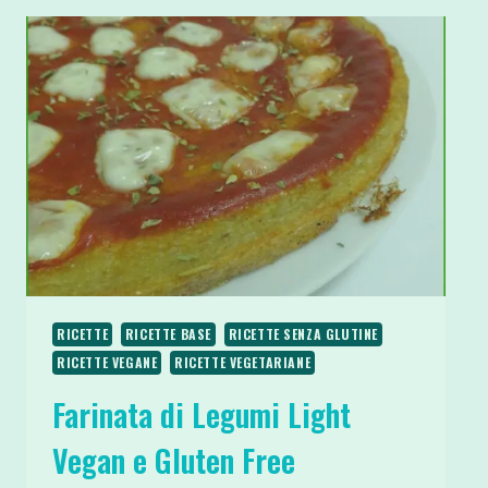
RICETTE
RICETTE BASE
RICETTE SENZA GLUTINE
RICETTE VEGANE
RICETTE VEGETARIANE
Farinata di Legumi Light
Vegan e Gluten Free