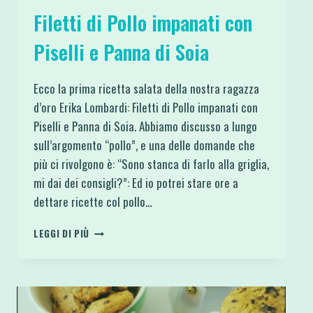
Filetti di Pollo impanati con
Piselli e Panna di Soia
Ecco la prima ricetta salata della nostra ragazza
d’oro Erika Lombardi: Filetti di Pollo impanati con
Piselli e Panna di Soia. Abbiamo discusso a lungo
sull’argomento “pollo”, e una delle domande che
più ci rivolgono è: “Sono stanca di farlo alla griglia,
mi dai dei consigli?”: Ed io potrei stare ore a
dettare ricette col pollo…
FILETTI
LEGGI DI PIÙ
DI
POLLO
IMPANATI
CON
PISELLI