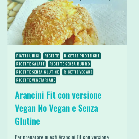
PIATTI UNICI
RICETTE
RICETTE PROTEICHE
RICETTE SALATE
RICETTE SENZA BURRO
RICETTE SENZA GLUTINE
RICETTE VEGANE
RICETTE VEGETARIANE
Arancini Fit con versione
Vegan No Vegan e Senza
Glutine
Per preparare questi Arancini Fit con versione