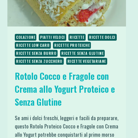
COLAZIONE
PIATTI VELOCI
RICETTE
RICETTE DOLCI
RICETTE LOW CARB
RICETTE PROTEICHE
RICETTE SENZA BURRO
RICETTE SENZA GLUTINE
RICETTE SENZA ZUCCHERO
RICETTE VEGETARIANE
Rotolo Cocco e Fragole con
Crema allo Yogurt Proteico e
Senza Glutine
Se ami i dolci freschi, leggeri e facili da preparare,
questo Rotolo Proteico Cocco e Fragole con Crema
allo Yogurt potrebbe conquistarti al primo morso