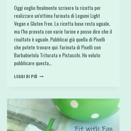
Oggi voglio finalmente scrivere la ricetta per
realizzare un’ottima Farinata di Legumi Light
Vegan e Gluten Free. La ricetta base resta uguale,
ma l’ho provata con varie farine e posso dire che il
risultato è uguale. Pubblicai già quella di Piselli
che potete trovare qui: Farinata di Piselli con
Barbabietola Triturata e Pistacchi. Ho voluto
pubblicare questa…
FARINATA
LEGGI DI PIÙ
DI
LEGUMI
LIGHT
VEGAN
E
GLUTEN
FREE