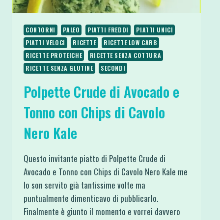
CONTORNI
PALEO
PIATTI FREDDI
PIATTI UNICI
PIATTI VELOCI
RICETTE
RICETTE LOW CARB
RICETTE PROTEICHE
RICETTE SENZA COTTURA
RICETTE SENZA GLUTINE
SECONDI
Polpette Crude di Avocado e
Tonno con Chips di Cavolo
Nero Kale
Questo invitante piatto di Polpette Crude di
Avocado e Tonno con Chips di Cavolo Nero Kale me
lo son servito già tantissime volte ma
puntualmente dimenticavo di pubblicarlo.
Finalmente è giunto il momento e vorrei davvero