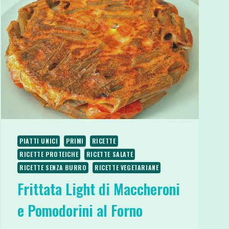
PIATTI UNICI
PRIMI
RICETTE
RICETTE PROTEICHE
RICETTE SALATE
RICETTE SENZA BURRO
RICETTE VEGETARIANE
Frittata Light di Maccheroni
e Pomodorini al Forno