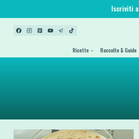
Salta
Iscriviti 
al
contenuto
Ricette
Raccolte & Guide