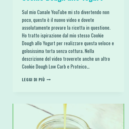
Sul mio Canale YouTube mi sto divertendo non
poco, questo è il nuovo video e dovete
assolutamente provare la ricetta in questione.
Ho tratto ispirazione dal mio stesso Cookie
Dough allo Yogurt per realizzare questa veloce e
golosissima torta senza cottura. Nella
descrizione del video troverete anche un altro
Cookie Dough Low Carb e Proteico…
TORTA
LEGGI DI PIÙ
SENZA
COTTURA
DI
COOKIE
DOUGH
ALLO
YOGURT