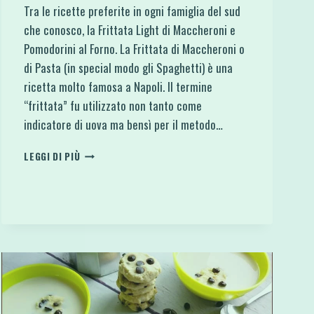
Tra le ricette preferite in ogni famiglia del sud
che conosco, la Frittata Light di Maccheroni e
Pomodorini al Forno. La Frittata di Maccheroni o
di Pasta (in special modo gli Spaghetti) è una
ricetta molto famosa a Napoli. Il termine
“frittata” fu utilizzato non tanto come
indicatore di uova ma bensì per il metodo…
FRITTATA
LEGGI DI PIÙ
LIGHT
DI
MACCHERONI
E
POMODORINI
AL
FORNO