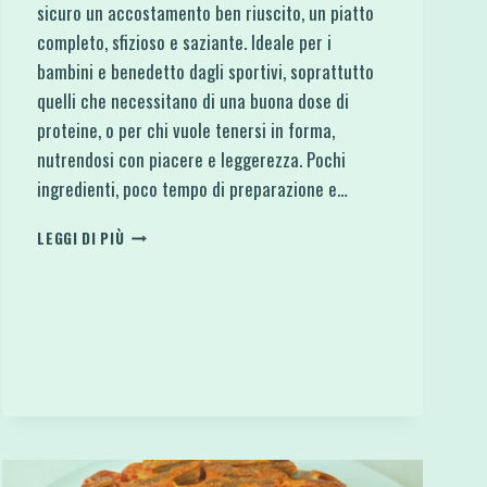
sicuro un accostamento ben riuscito, un piatto
completo, sfizioso e saziante. Ideale per i
bambini e benedetto dagli sportivi, soprattutto
quelli che necessitano di una buona dose di
proteine, o per chi vuole tenersi in forma,
nutrendosi con piacere e leggerezza. Pochi
ingredienti, poco tempo di preparazione e…
POLPETTE
LEGGI DI PIÙ
DI
TONNO
E
CAROTE
AL
FORNO