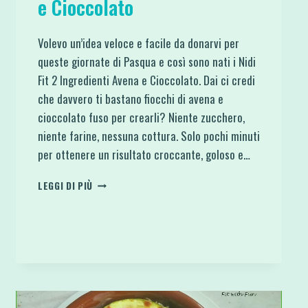
e Cioccolato
Volevo un’idea veloce e facile da donarvi per
queste giornate di Pasqua e così sono nati i Nidi
Fit 2 Ingredienti Avena e Cioccolato. Dai ci credi
che davvero ti bastano fiocchi di avena e
cioccolato fuso per crearli? Niente zucchero,
niente farine, nessuna cottura. Solo pochi minuti
per ottenere un risultato croccante, goloso e…
NIDI
LEGGI DI PIÙ
FIT
2
INGREDIENTI
AVENA
E
CIOCCOLATO