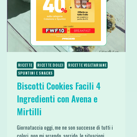
RICETTE
RICETTE DOLCI
RICETTE VEGETARIANE
SPUNTINI E SNACKS
Biscotti Cookies Facili 4
Ingredienti con Avena e
Mirtilli
Giornataccia oggi, me ne son successe di tutti i
colori, non mi arrendo, sorrido, le situazioni