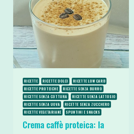
RICETTE
RICETTE DOLCI
RICETTE LOW CARB
RICETTE PROTEICHE
RICETTE SENZA BURRO
RICETTE SENZA COTTURA
RICETTE SENZA LATTOSIO
RICETTE SENZA UOVA
RICETTE SENZA ZUCCHERO
RICETTE VEGETARIANE
SPUNTINI E SNACKS
Crema caffè proteica: la