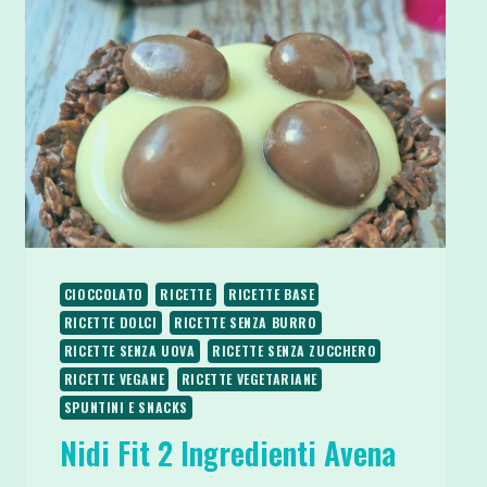
CIOCCOLATO
RICETTE
RICETTE BASE
RICETTE DOLCI
RICETTE SENZA BURRO
RICETTE SENZA UOVA
RICETTE SENZA ZUCCHERO
RICETTE VEGANE
RICETTE VEGETARIANE
SPUNTINI E SNACKS
Nidi Fit 2 Ingredienti Avena