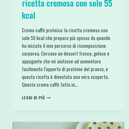
ricetta cremosa con sole 55
kcal
Crema caffè proteica: la ricetta cremosa con
sole 55 kcal che preparo più spesso da quando
ho iniziato il mio percorso di ricomposizione
corporea. Cercavo un dessert fresco, goloso e
appagante che mi aiutasse ad aumentare
facilmente l’apporto di proteine del pranzo, e
questa ricetta è diventata una vera scoperta.
Questa crema caffè fatta in…
CREMA
LEGGI DI PIÙ
CAFFÈ
PROTEICA:
LA
RICETTA
CREMOSA