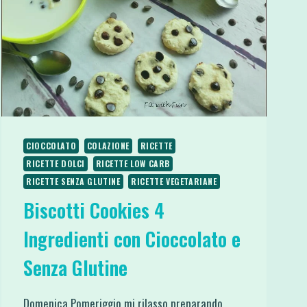
CIOCCOLATO
COLAZIONE
RICETTE
RICETTE DOLCI
RICETTE LOW CARB
RICETTE SENZA GLUTINE
RICETTE VEGETARIANE
Biscotti Cookies 4
Ingredienti con Cioccolato e
Senza Glutine
Domenica Pomeriggio mi rilasso preparando