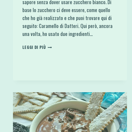
sapore senza dover usare zucchero bianco. Di
base lo zucchero ci deve essere, come quello
che ho già realizzato e che puoi trovare qui di
seguito: Caramello di Datteri. Qui però, ancora
una volta, ho usato due ingredienti…
SALSA
LEGGI DI PIÙ
AL
CARAMELLO
MORBIDO
DI
COCCO
100%
NATURALE