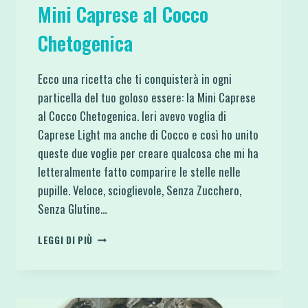
Mini Caprese al Cocco
Chetogenica
Ecco una ricetta che ti conquisterà in ogni
particella del tuo goloso essere: la Mini Caprese
al Cocco Chetogenica. Ieri avevo voglia di
Caprese Light ma anche di Cocco e così ho unito
queste due voglie per creare qualcosa che mi ha
letteralmente fatto comparire le stelle nelle
pupille. Veloce, scioglievole, Senza Zucchero,
Senza Glutine…
MINI
LEGGI DI PIÙ
CAPRESE
AL
COCCO
CHETOGENICA