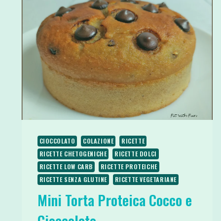
CIOCCOLATO
COLAZIONE
RICETTE
RICETTE CHETOGENICHE
RICETTE DOLCI
RICETTE LOW CARB
RICETTE PROTEICHE
RICETTE SENZA GLUTINE
RICETTE VEGETARIANE
Mini Torta Proteica Cocco e
Cioccolato