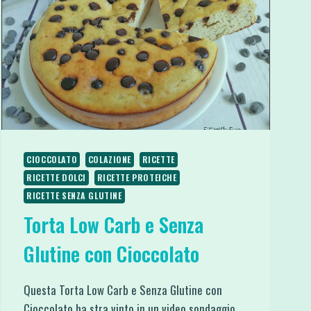
PROTEICA
CIOCCOLATO
COLAZIONE
RICETTE
RICETTE DOLCI
RICETTE PROTEICHE
RICETTE SENZA GLUTINE
Torta Low Carb e Senza
Glutine con Cioccolato
Questa Torta Low Carb e Senza Glutine con
Cioccolato ha stra vinto in un video sondaggio