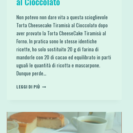
al Cioccolato
Non potevo non dare vita a questa scioglievole
Torta Cheesecake Tiramisù al Cioccolato dopo
aver provato la Torta CheeseCake Tiramisù al
Forno. In pratica sono le stesse identiche
ricette, ho solo sostituito 20 g di farina di
mandorle con 20 di cacao ed equilibrato in parti
uguali le quantità di ricotta e mascarpone.
Dunque perde…
TORTA
LEGGI DI PIÙ
CHEESECAKE
TIRAMISÙ
AL
CIOCCOLATO