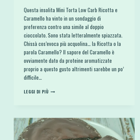
Questa insolita Mini Torta Low Carb Ricotta e
Caramello ha vinto in un sondaggio di
preferenza contro una simile al doppio
cioccolato. Sono stata letteralmente spiazzata.
Chissà cos’evoca più acquolina… la Ricotta o la
parola Caramello? Il sapore del Caramello è
ovviamente dato da proteine aromatizzate
proprio a questo gusto altrimenti sarebbe un po’
difficile…
MINI
LEGGI DI PIÙ
TORTA
LOW
CARB
RICOTTA
E
CARAMELLO