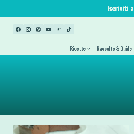
Salta
Iscriviti 
al
contenuto
Ricette
Raccolte & Guide