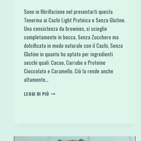
Sono in fibrillazione nel presentarti questa
Tenerina ai Cachi Light Proteica e Senza Glutine.
Una consistenza da brownies, si scioglie
completamente in bocca. Senza Zucchero ma
dolcificata in modo naturale con il Cachi, Senza
Glutine in quanto ho optato per ingredienti
secchi quali: Cacao, Carrube e Proteine
Cioccolato e Caramello. Ciò la rende anche
altamente…
TENERINA
LEGGI DI PIÙ
AI
CACHI
LIGHT
PROTEICA
E
SENZA
GLUTINE