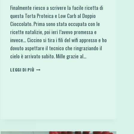
Finalmente riesco a scrivere la facile ricetta di
questa Torta Proteica e Low Carb al Doppio
Cioccolato. Prima sono stata occupata con le
ricette natalizie, poi ieri l’avevo promessa e
invece… Ciccino si tira i fili del wifi appresso e ho
dovuto aspettare il tecnico che ringraziando il
cielo è arrivato subito. Mille grazie al…
TORTA
LEGGI DI PIÙ
PROTEICA
E
LOW
CARB
AL
DOPPIO
CIOCCOLATO