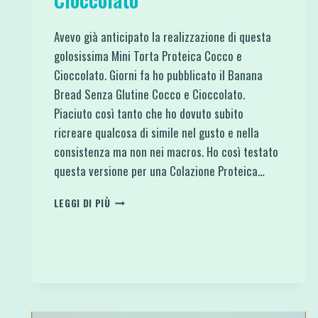
Avevo già anticipato la realizzazione di questa
golosissima Mini Torta Proteica Cocco e
Cioccolato. Giorni fa ho pubblicato il Banana
Bread Senza Glutine Cocco e Cioccolato.
Piaciuto così tanto che ho dovuto subito
ricreare qualcosa di simile nel gusto e nella
consistenza ma non nei macros. Ho così testato
questa versione per una Colazione Proteica…
MINI
LEGGI DI PIÙ
TORTA
PROTEICA
COCCO
E
CIOCCOLATO