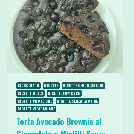
CIOCCOLATO
RICETTE
RICETTE CHETOGENICHE
RICETTE DOLCI
RICETTE LOW CARB
RICETTE PROTEICHE
RICETTE SENZA GLUTINE
RICETTE VEGETARIANE
Torta Avocado Brownie al
Cioccolato e Mirtilli Senza