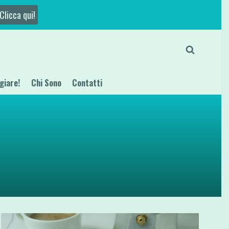
Clicca qui!
giare!
Chi Sono
Contatti