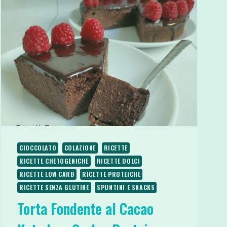
CIOCCOLATO
COLAZIONE
RICETTE
RICETTE CHETOGENICHE
RICETTE DOLCI
RICETTE LOW CARB
RICETTE PROTEICHE
RICETTE SENZA GLUTINE
SPUNTINI E SNACKS
Torta Fondente al Cacao