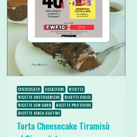
E
MIRTILLI
SENZA
GLUTINE
CIOCCOLATO
COLAZIONE
RICETTE
RICETTE CHETOGENICHE
RICETTE DOLCI
RICETTE LOW CARB
RICETTE PROTEICHE
RICETTE SENZA GLUTINE
Torta Cheesecake Tiramisù