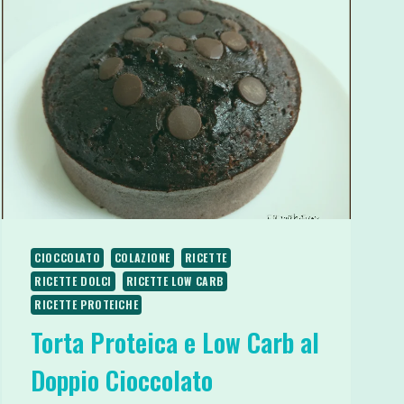
CIOCCOLATO
COLAZIONE
RICETTE
RICETTE DOLCI
RICETTE LOW CARB
RICETTE PROTEICHE
Torta Proteica e Low Carb al
Doppio Cioccolato