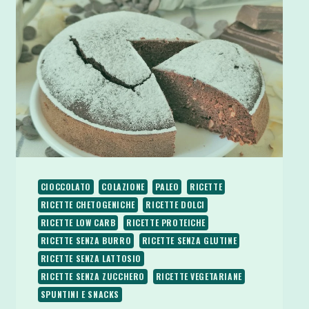
CIOCCOLATO
COLAZIONE
PALEO
RICETTE
RICETTE CHETOGENICHE
RICETTE DOLCI
RICETTE LOW CARB
RICETTE PROTEICHE
RICETTE SENZA BURRO
RICETTE SENZA GLUTINE
RICETTE SENZA LATTOSIO
RICETTE SENZA ZUCCHERO
RICETTE VEGETARIANE
SPUNTINI E SNACKS