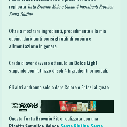
replicata
Torta Brownie Mele e Cacao 4 Ingredienti Proteica
Senza Glutine
Oltre a mostrare ingredienti, procedimento e la mia
cucina, darò tanti
consigli
utili
di cucina
e
alimentazione
in genere.
Credo di aver davvero ottenuto un
Dolce Light
stupendo con l’utilizzo di soli 4 Ingredienti principali.
Gli altri andranno solo a dare Colore o Enfasi al gusto.
Questa
Torta Brownie Fit
è realizzata con una
Ricetta Semplice
,
Veloce
,
Senza Glutine
,
Senza