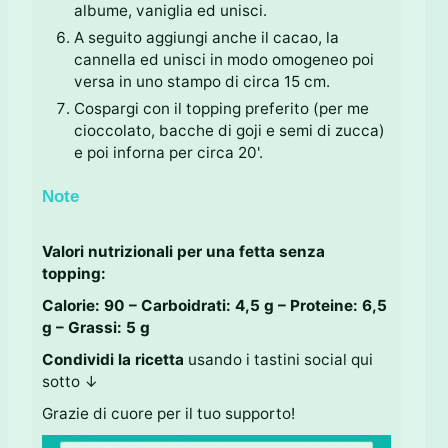
albume, vaniglia ed unisci.
A seguito aggiungi anche il cacao, la
cannella ed unisci in modo omogeneo poi
versa in uno stampo di circa 15 cm.
Cospargi con il topping preferito (per me
cioccolato, bacche di goji e semi di zucca)
e poi inforna per circa 20'.
Note
Valori nutrizionali per una fetta senza
topping:
Calorie: 90 – Carboidrati: 4,5 g – Proteine: 6,5
g – Grassi: 5 g
Condividi la ricetta
usando i tastini social qui
sotto ↓
Grazie di cuore per il tuo supporto!