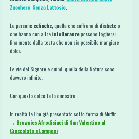
Zucchero
,
Senza Lattosio
.
Le persone
celiache,
quelle che soffrono di
diabete
o
che hanno con altre
intolleranze
possono togliersi
finalmente dalla testa che non sia possibile mangiare
dolci.
Le vie del Signore e quindi quella della Natura sono
davvero infinite.
Con questo dolce te lo dimostro.
In realtà te l’ho già presentato sotto forma di Muffin
→
Brownies Afrodisiaci di San Valentino al
Cioccolato e Lamponi