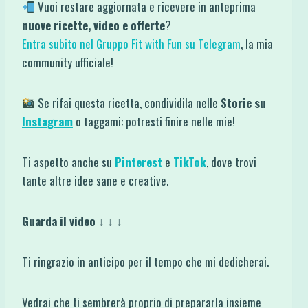
Vuoi restare aggiornata e ricevere in anteprima
nuove ricette, video e offerte
?
Entra subito nel Gruppo Fit with Fun su Telegram
, la mia
community ufficiale!
Se rifai questa ricetta, condividila nelle
Storie su
Instagram
o taggami: potresti finire nelle mie!
Ti aspetto anche su
Pinterest
e
TikTok
, dove trovi
tante altre idee sane e creative.
Guarda il video ↓ ↓ ↓
Ti ringrazio in anticipo per il tempo che mi dedicherai.
Vedrai che ti sembrerà proprio di prepararla insieme