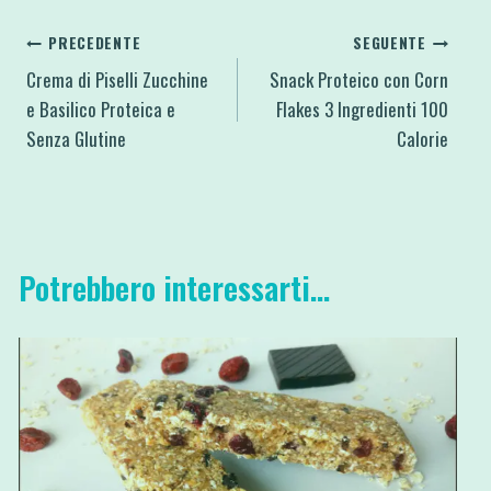
Navigazione
PRECEDENTE
SEGUENTE
Crema di Piselli Zucchine
Snack Proteico con Corn
articoli
e Basilico Proteica e
Flakes 3 Ingredienti 100
Senza Glutine
Calorie
Potrebbero interessarti...