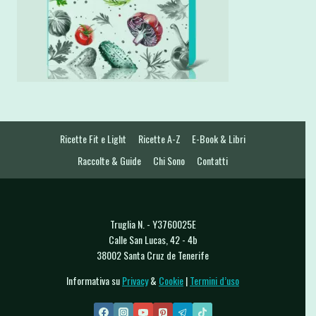
Ricette Fit e Light
Ricette A-Z
E-Book & Libri
Raccolte & Guide
Chi Sono
Contatti
Truglia N. - Y3760025E
Calle San Lucas, 42 - 4b
38002 Santa Cruz de Tenerife
Informativa su
Privacy
&
Cookie
|
Termini d’uso