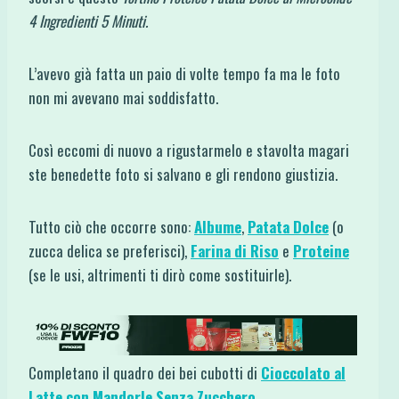
4 Ingredienti 5 Minuti.
L’avevo già fatta un paio di volte tempo fa ma le foto
non mi avevano mai soddisfatto.
Così eccomi di nuovo a rigustarmelo e stavolta magari
ste benedette foto si salvano e gli rendono giustizia.
Tutto ciò che occorre sono:
Albume
,
Patata Dolce
(o
zucca delica se preferisci),
Farina di Riso
e
Proteine
(se le usi, altrimenti ti dirò come sostituirle).
Completano il quadro dei bei cubotti di
Cioccolato al
Latte con Mandorle Senza Zucchero
.