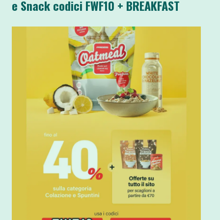
e Snack codici FWF10 + BREAKFAST