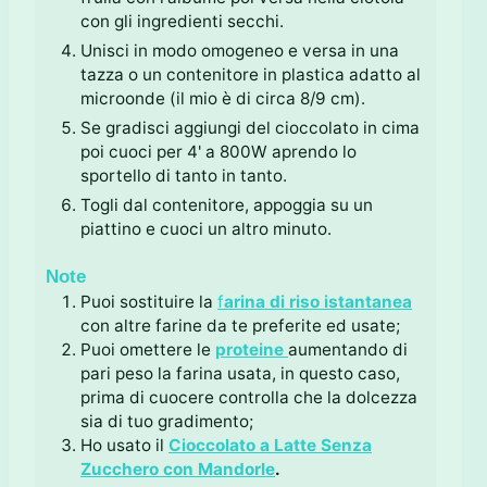
con gli ingredienti secchi.
Unisci in modo omogeneo e versa in una
tazza o un contenitore in plastica adatto al
microonde (il mio è di circa 8/9 cm).
Se gradisci aggiungi del cioccolato in cima
poi cuoci per 4' a 800W aprendo lo
sportello di tanto in tanto.
Togli dal contenitore, appoggia su un
piattino e cuoci un altro minuto.
Note
Puoi sostituire la
f
arina di riso istantanea
con altre farine da te preferite ed usate;
Puoi omettere le
proteine
aumentando di
pari peso la farina usata, in questo caso,
prima di cuocere controlla che la dolcezza
sia di tuo gradimento;
Ho usato il
Cioccolato a Latte Senza
Zucchero con Mandorle
.