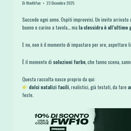
Di
fitwithfun
23 Dicembre 2025
Succede ogni anno. Ospiti improvvisi. Un invito arrivato 
buono e carino a tavola… ma
la clessidra è all’ultimo 
E no, non è il momento di impastare per ore, aspettare lie
È il momento di
soluzioni furbe
, che fanno scena, sann
Questa raccolta nasce proprio da qui:
dolci natalizi facili
, realistici, già testati, da fare
a
feste.