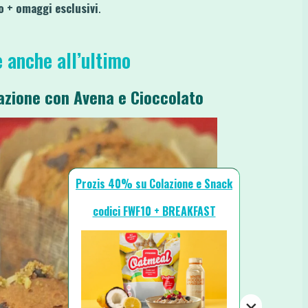
 + omaggi esclusivi
.
e anche all’ultimo
tazione con Avena e Cioccolato
Prozis 40% su Colazione e Snack
codici FWF10 + BREAKFAST