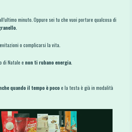
all’ultimo minuto. Oppure sei tu che vuoi portare qualcosa di
granello
.
vitazioni o complicarsi la vita.
o di Natale e
non ti rubano energia
.
nche quando il tempo è poco
e la testa è già in modalità