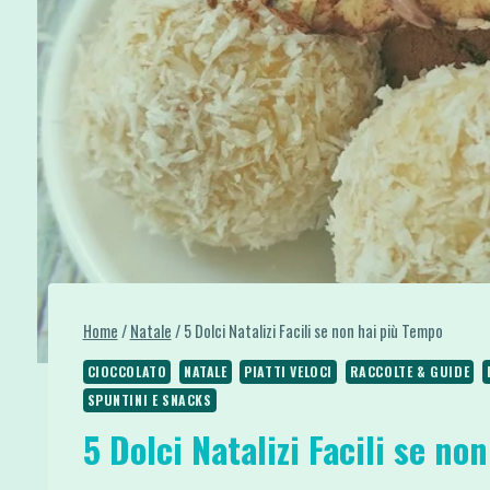
Home
/
Natale
/
5 Dolci Natalizi Facili se non hai più Tempo
CIOCCOLATO
NATALE
PIATTI VELOCI
RACCOLTE & GUIDE
SPUNTINI E SNACKS
5 Dolci Natalizi Facili se no