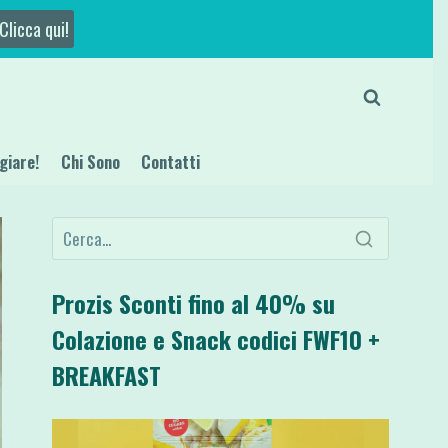
Clicca qui!
giare!
Chi Sono
Contatti
Prozis Sconti fino al 40% su
Colazione e Snack codici FWF10 +
BREAKFAST