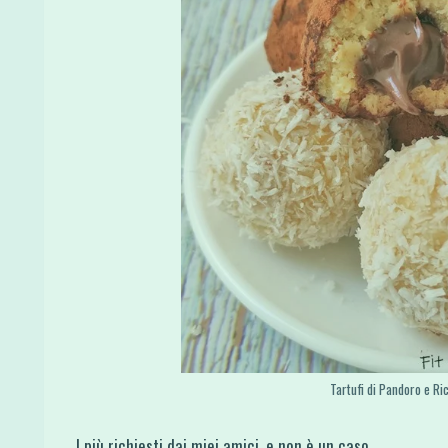
Tartufi di Pandoro e Rico
I più richiesti dai miei amici, e non è un caso.