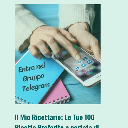
Il Mio Ricettario: Le Tue 100
Ricette Preferite a portata di