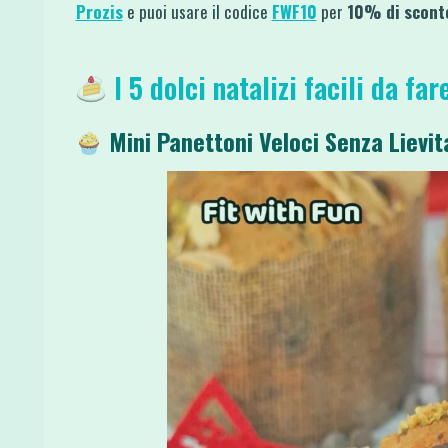
Prozis
e puoi usare il codice
FWF10
per
10% di sconto
I 5 dolci natalizi facili da far
Mini Panettoni Veloci Senza Lievi