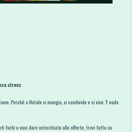
nza stress
zione. Perché a Natale si mangia, si condivide e si vive. Y nada
i furbi o vuoi dare un’occhiata alle offerte, trovi tutto su