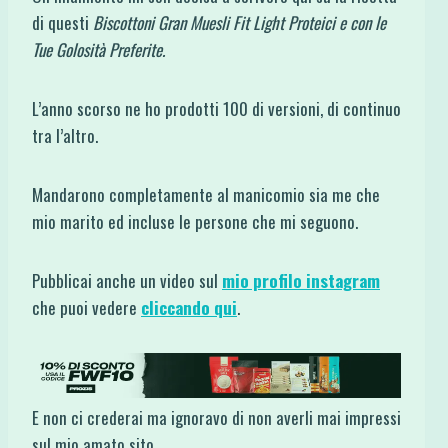
di questi
Biscottoni Gran Muesli Fit Light Proteici e con le
Tue Golosità Preferite.
L’anno scorso ne ho prodotti 100 di versioni, di continuo
tra l’altro.
Mandarono completamente al manicomio sia me che
mio marito ed incluse le persone che mi seguono.
Pubblicai anche un video sul
mio profilo instagram
che puoi vedere
cliccando qui
.
E non ci crederai ma ignoravo di non averli mai impressi
sul mio amato sito.