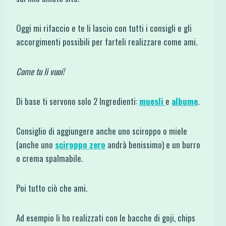
Oggi mi rifaccio e te li lascio con tutti i consigli e gli
accorgimenti possibili per farteli realizzare come ami.
Come tu li vuoi!
Di base ti servono solo 2 Ingredienti:
muesli
e
albume
.
Consiglio di aggiungere anche uno sciroppo o miele
(anche uno
sciroppo zero
andrà benissimo) e un burro
o crema spalmabile.
Poi tutto ciò che ami.
Ad esempio li ho realizzati con le bacche di goji, chips