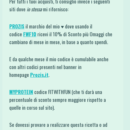
Per tutti i tuoi acquisti, ti consiglio invece i seguenti
siti dove
io stessa
mi rifornisco:
PROZIS
il marchio del mio ♥ dove usando il
codice
FWF10
ricevi il 10% di Sconto più Omaggi che
cambiano di mese in mese, in base a quanto spendi.
E da qualche mese il mio codice è cumulabile anche
con altri codici presenti nel banner in
homepage
Prozis.it
.
MYPROTEIN
codice FITWITHFUN (che ti darà una
percentuale di sconto sempre maggiore rispetto a
quelle in corso sul sito).
Se dovessi provare a realizzare questa ricetta o ad