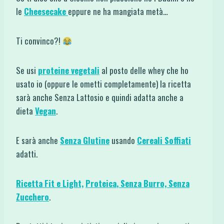
le
Cheesecake
eppure ne ha mangiata metà…
Ti convinco?!
Se usi
proteine vegetali
al posto delle whey che ho
usato io (oppure le ometti completamente) la ricetta
sarà anche Senza Lattosio e quindi adatta anche a
dieta
Vegan
.
E sarà anche
Senza Glutine
usando
Cereali Soffiati
adatti.
Ricetta Fit e Light,
Proteica
,
Senza Burro,
Senza
Zucchero
.