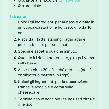
Q.b.
latte alla nocciola
Lo Trovi Qui
Q.b.
nocciole
Istruzioni
Unisci gli ingredienti per la base e creala in
un coppa-pasta (io ne ho usato uno da 10
cm).
Riscalda il latte, aggiungi l'agar agar e
porta a bollore per un minuto.
Spegni e aspetta qualche minuto.
Quando inizia ad addensare, gira poi versa
sulla base.
Aspetta circa 30' affinché addensi (non è
obbligatorio mettere in frigo).
Unisci gli ingredienti per la decorazione
tranne le nocciole e versa sulla
cheesecake.
Termina con le nocciole (ne ho usati circa 8
g) e godi.