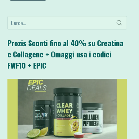
Prozis Sconti fino al 40% su Creatina
e Collagene + Omaggi usa i codici
FWF10 + EPIC