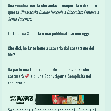
Una vecchia ricetta che andava recuperata è di sicuro
questa
Cheesecake Budino Nocciole e Cioccolato Proteica e
Senza Zucchero
.
Fatta circa 3 anni fa e mai pubblicata se non oggi.
Che dici, ho fatto bene a scavarla dal cassettone dei
file?
Da parte mia ti narro di un Mix di consistenze che ti
catturerà
e di una Sconvolgente Semplicità nel
realizzarla.
Se ti dico che a Ciccino non piacciono né i Budini e né