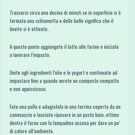
Trascorsi circa una decina di minuti se in superficie si è
formata una schiumetta o delle bolle significa che il
lievito si è attivato.
A questo punto aggiungete il latte alle farine e iniziate
a lavorare l’impasto.
Unite agli ingredienti l’olio e lo yogurt e continuate ad
impastare fino a quando avrete un composto compatto
e non appiccicoso.
Fate una palla e adagiatela in una terrina coperta da un
canovaccio e lasciate riposare in un posto buio, ottimo
dentro il forno con la lampadina accesa per dare un po’
di calore all’ambiente.