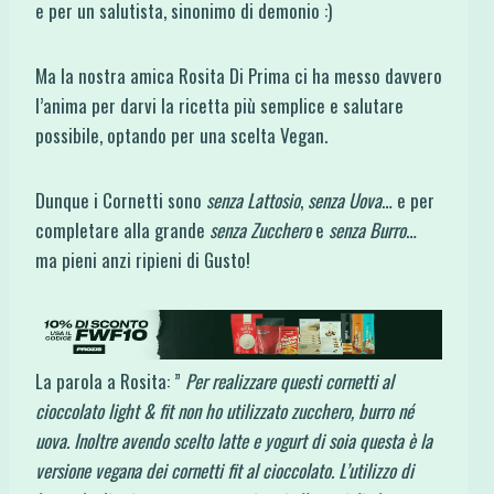
e per un salutista, sinonimo di demonio :)
Ma la nostra amica Rosita Di Prima ci ha messo davvero
l’anima per darvi la ricetta più semplice e salutare
possibile, optando per una scelta Vegan.
Dunque i Cornetti sono
senza Lattosio
,
senza Uova
… e per
completare alla grande
senza Zucchero
e
senza Burro
…
ma pieni anzi ripieni di Gusto!
La parola a Rosita: ”
Per realizzare questi cornetti al
cioccolato light & fit non ho utilizzato zucchero, burro né
uova. Inoltre avendo scelto latte e yogurt di soia questa è la
versione vegana dei cornetti fit al cioccolato. L’utilizzo di