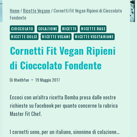
Home
/
Ricette Vegane
/
Cornetti Fit Vegan Ripieni di Cioccolato
Fondente
CIOCCOLATO
COLAZIONE
RICETTE
RICETTE BASE
RICETTE DOLCI
RICETTE VEGANE
RICETTE VEGETARIANE
Cornetti Fit Vegan Ripieni
di Cioccolato Fondente
Di
fitwithfun
19 Maggio 2017
Eccoci con un’altra ricetta Bomba presa dalle vostre
richieste su Facebook per quanto concerne la rubrica
Master Fit Chef.
I cornetti sono, per un italiano, sinonimo di colazione…