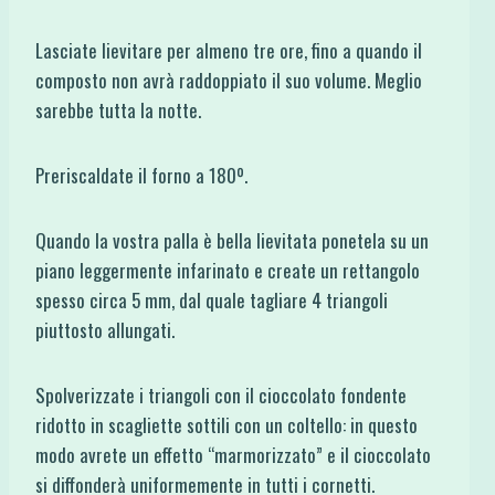
Lasciate lievitare per almeno tre ore, fino a quando il
composto non avrà raddoppiato il suo volume. Meglio
sarebbe tutta la notte.
Preriscaldate il forno a 180º.
Quando la vostra palla è bella lievitata ponetela su un
piano leggermente infarinato e create un rettangolo
spesso circa 5 mm, dal quale tagliare 4 triangoli
piuttosto allungati.
Spolverizzate i triangoli con il cioccolato fondente
ridotto in scagliette sottili con un coltello: in questo
modo avrete un effetto “marmorizzato” e il cioccolato
si diffonderà uniformemente in tutti i cornetti.