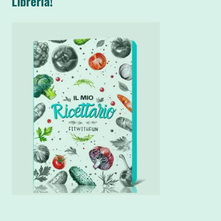
Libreria!