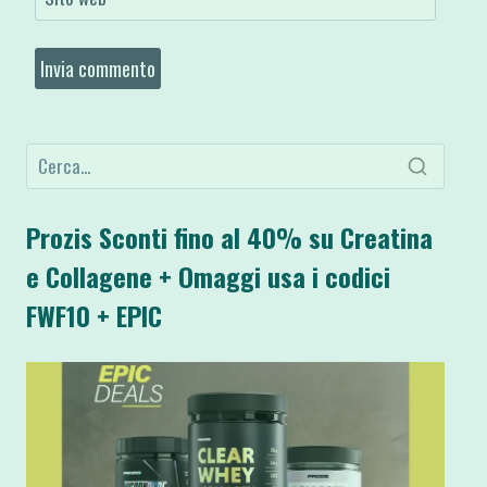
Prozis Sconti fino al 40% su Creatina
e Collagene + Omaggi usa i codici
FWF10 + EPIC