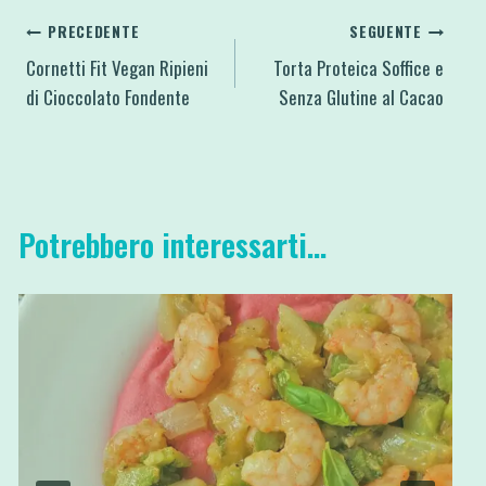
Navigazione
PRECEDENTE
SEGUENTE
Cornetti Fit Vegan Ripieni
Torta Proteica Soffice e
articoli
di Cioccolato Fondente
Senza Glutine al Cacao
Potrebbero interessarti...