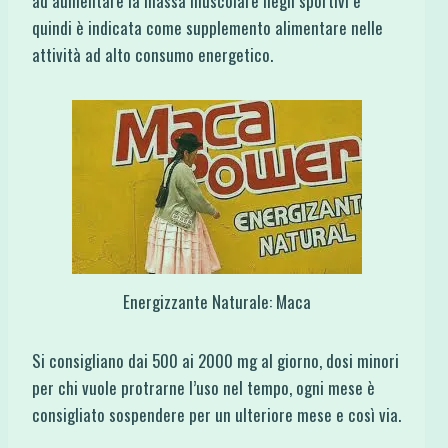
ad aumentare la massa muscolare negli sportivi e
quindi è indicata come supplemento alimentare nelle
attività ad alto consumo energetico.
Energizzante Naturale: Maca
Si consigliano dai 500 ai 2000 mg al giorno, dosi minori
per chi vuole protrarne l’uso nel tempo, ogni mese è
consigliato sospendere per un ulteriore mese e così via.