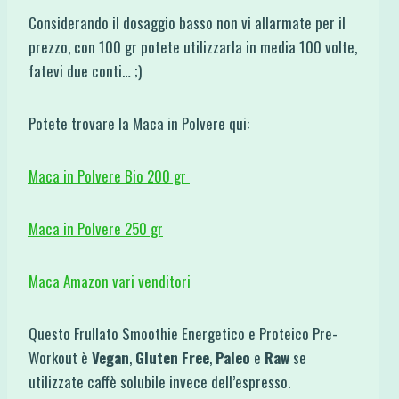
Considerando il dosaggio basso non vi allarmate per il
prezzo, con 100 gr potete utilizzarla in media 100 volte,
fatevi due conti… ;)
Potete trovare la Maca in Polvere qui:
Maca in Polvere Bio 200 gr
Maca in Polvere 250 gr
Maca Amazon vari venditori
Questo Frullato Smoothie Energetico e Proteico Pre-
Workout è
Vegan
,
Gluten Free
,
Paleo
e
Raw
se
utilizzate caffè solubile invece dell’espresso.