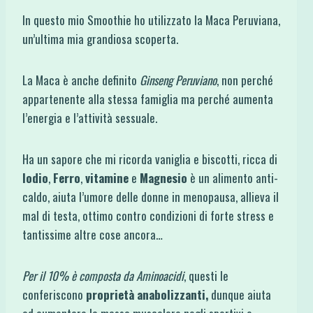
In questo mio Smoothie ho utilizzato la Maca Peruviana,
un’ultima mia grandiosa scoperta.
La Maca è anche definito
Ginseng Peruviano
, non perché
appartenente alla stessa famiglia ma perché aumenta
l’energia e l’attività sessuale.
Ha un sapore che mi ricorda vaniglia e biscotti, ricca di
Iodio
,
Ferro
,
vitamine
e
Magnesio
è un alimento anti-
caldo, aiuta l’umore delle donne in menopausa, allieva il
mal di testa, ottimo contro condizioni di forte stress e
tantissime altre cose ancora…
Per il 10% è composta da Aminoacidi
, questi le
conferiscono
proprietà anabolizzanti,
dunque
aiuta