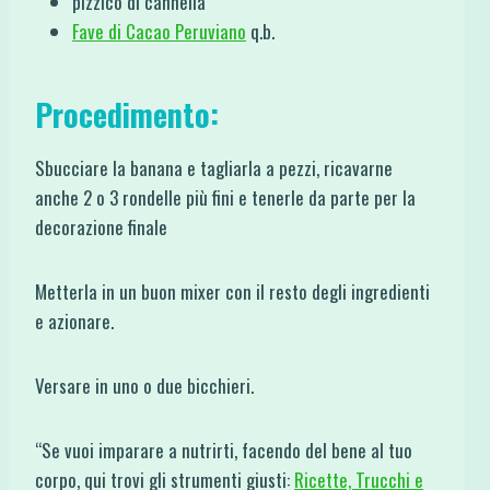
pizzico di cannella
Fave di Cacao Peruviano
q.b.
Procedimento:
Sbucciare la banana e tagliarla a pezzi, ricavarne
anche 2 o 3 rondelle più fini e tenerle da parte per la
decorazione finale
Metterla in un buon mixer con il resto degli ingredienti
e azionare.
Versare in uno o due bicchieri.
“Se vuoi imparare a nutrirti, facendo del bene al tuo
corpo, qui trovi gli strumenti giusti:
Ricette, Trucchi e