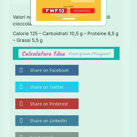
Valori nutrizionali per 1 fetta senza gocce di
cioccolato:
Calorie 125 – Carboidrati 10,5 g – Proteine 8,5 g
– Grassi 5,5 g
Share on Facebook
Share on Twitter
Share on Pinterest
Share on LinkedIn