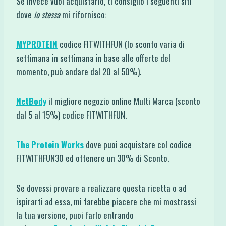
Se invece vuoi acquistarlo, ti consiglio i seguenti siti
dove
io stessa
mi rifornisco:
MYPROTEIN
codice FITWITHFUN (lo sconto varia di
settimana in settimana in base alle offerte del
momento, può andare dal 20 al 50%).
NetBody
il migliore negozio online Multi Marca (sconto
dal 5 al 15%) codice FITWITHFUN.
The Protein Works
dove puoi acquistare col codice
FITWITHFUN30 ed ottenere un 30% di Sconto.
Se dovessi provare a realizzare questa ricetta o ad
ispirarti ad essa, mi farebbe piacere che mi mostrassi
la tua versione, puoi farlo entrando