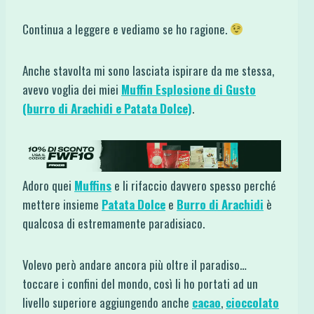
Continua a leggere e vediamo se ho ragione.
Anche stavolta mi sono lasciata ispirare da me stessa,
avevo voglia dei miei
Muffin Esplosione di Gusto
(burro di Arachidi e Patata Dolce)
.
Adoro quei
Muffins
e li rifaccio davvero spesso perché
mettere insieme
Patata Dolce
e
Burro di Arachidi
è
qualcosa di estremamente paradisiaco.
Volevo però andare ancora più oltre il paradiso…
toccare i confini del mondo, così li ho portati ad un
livello superiore aggiungendo anche
cacao
,
cioccolato