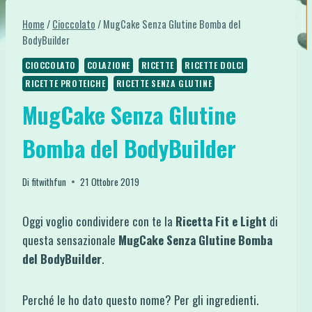
Home
/
Cioccolato
/
MugCake Senza Glutine Bomba del
BodyBuilder
CIOCCOLATO
COLAZIONE
RICETTE
RICETTE DOLCI
RICETTE PROTEICHE
RICETTE SENZA GLUTINE
MugCake Senza Glutine
Bomba del BodyBuilder
Di
fitwithfun
21 Ottobre 2019
Oggi voglio condividere con te la
Ricetta Fit e Light
di
questa sensazionale
MugCake Senza Glutine Bomba
del BodyBuilder
.
Perché le ho dato questo nome? Per gli ingredienti.