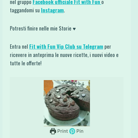
nel gruppo
Facebook ufficiale Fit with Fun
o
taggandomi su
Instagram
.
Potresti finire nelle mie Storie ♥
Entra nel
Fit with Fun Vip Club su Telegram
per
ricevere in anteprima le nuove ricette, i nuovi video e
tutte le offerte!
Print
Pin