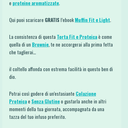
e
proteine aromatizzate
.
Qui puoi scaricare
GRATIS
l’ebook
Muffin Fit e Light
.
La consistenza di questa
Torta Fit e Proteica
è come
quella di un
Brownie
, te ne accorgerai alla prima fetta
che taglierai…
il coltello affonda con estrema facilità in questo ben di
dio.
Potrai così godere di un’estasiante
Colazione
Proteica
e
Senza Glutine
o gustarla anche in altri
momenti della tua giornata, accompagnata da una
tazza del tuo infuso preferito.