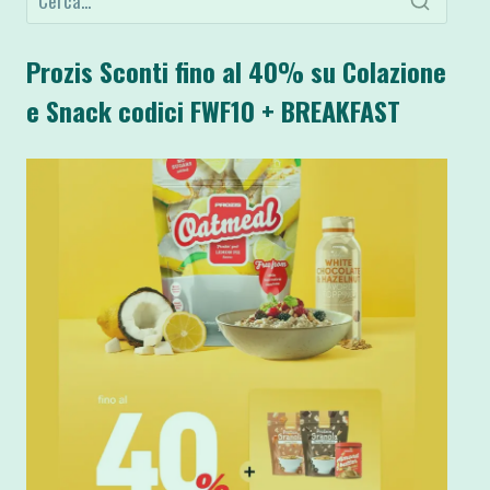
Prozis Sconti fino al 40% su Colazione
e Snack codici FWF10 + BREAKFAST