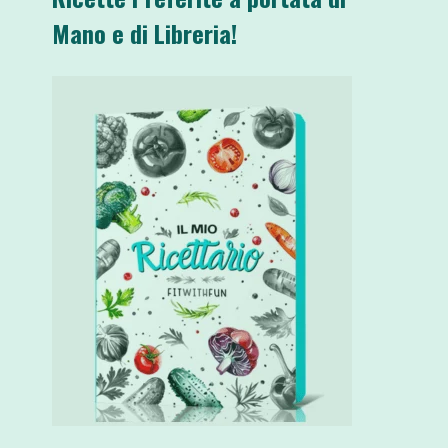
Mano e di Libreria!