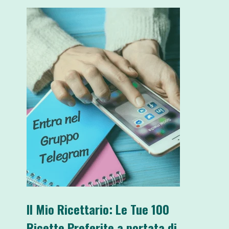
Il Mio Ricettario: Le Tue 100
Ricette Preferite a portata di