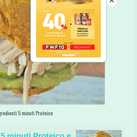
×
gredienti 5 minuti Proteico
 5 minuti Proteico e