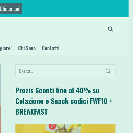
Clicca qui!
giare!
Chi Sono
Contatti
Prozis Sconti fino al 40% su
Colazione e Snack codici FWF10 +
BREAKFAST