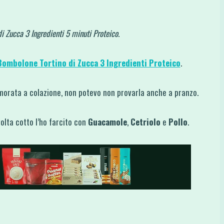
i Zucca 3 Ingredienti 5 minuti Proteico.
Bombolone Tortino di Zucca 3 Ingredienti Proteico
.
orata a colazione, non potevo non provarla anche a pranzo.
olta cotto l’ho farcito con
Guacamole
,
Cetriolo
e
Pollo
.