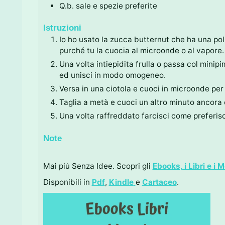
Q.b.
sale e spezie preferite
Istruzioni
Io ho usato la zucca butternut che ha una pol
purché tu la cuocia al microonde o al vapore.
Una volta intiepidita frulla o passa col minipi
ed unisci in modo omogeneo.
Versa in una ciotola e cuoci in microonde per 
Taglia a metà e cuoci un altro minuto ancora 
Una volta raffreddato farcisci come preferisc
Note
Mai più Senza Idee. Scopri gli
Ebooks, i Libri e i 
Disponibili in
Pdf
,
Kindle
e
Cartaceo
.