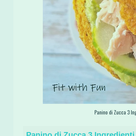
Panino di Zucca 3 In
Panino di Zucca 3 Ingredienti