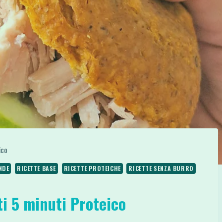
ico
NDE
RICETTE BASE
RICETTE PROTEICHE
RICETTE SENZA BURRO
ti 5 minuti Proteico