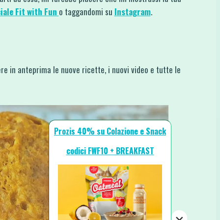
iale Fit with Fun
o taggandomi su
Instagram
.
re in anteprima le nuove ricette, i nuovi video e tutte le
Prozis 40% su Colazione e Snack
codici FWF10 + BREAKFAST