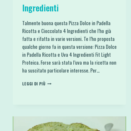
Ingredienti
Talmente buona questa Pizza Dolce in Padella
Ricotta e Cioccolato 4 Ingredienti che l’ho già
fatta e rifatta in varie versioni. Te l’ho proposta
qualche giorno fa in questa versione: Pizza Dolce
in Padella Ricotta e Uva 4 Ingredienti Fit Light
Proteica. Forse sarà stata l’uva ma la ricetta non
ha suscitato particolare interesse. Per…
PIZZA
LEGGI DI PIÙ
DOLCE
IN
PADELLA
RICOTTA
E
CIOCCOLATO
4
INGREDIENTI