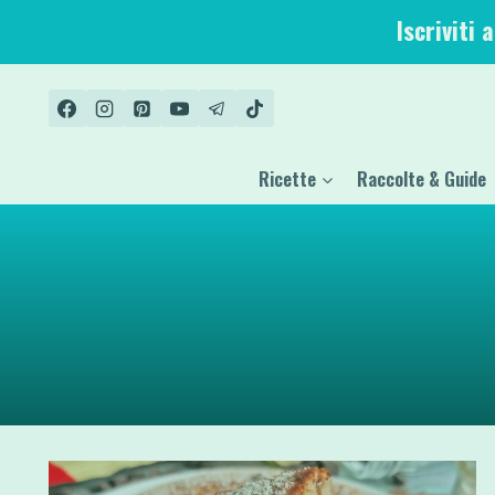
Salta
Iscriviti 
al
contenuto
Ricette
Raccolte & Guide