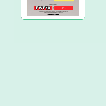
4
INGREDIENTI
FIT
LIGHT
PROTEICA