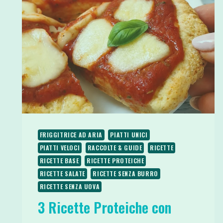
FRIGGITRICE AD ARIA
PIATTI UNICI
PIATTI VELOCI
RACCOLTE & GUIDE
RICETTE
RICETTE BASE
RICETTE PROTEICHE
RICETTE SALATE
RICETTE SENZA BURRO
RICETTE SENZA UOVA
3 Ricette Proteiche con