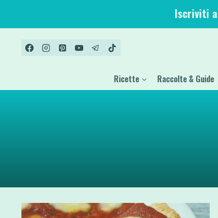
Salta
Iscriviti 
al
contenuto
Ricette
Raccolte & Guide