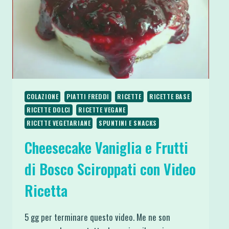
E
CHIA
COLAZIONE
PIATTI FREDDI
RICETTE
RICETTE BASE
RICETTE DOLCI
RICETTE VEGANE
RICETTE VEGETARIANE
SPUNTINI E SNACKS
Cheesecake Vaniglia e Frutti
di Bosco Sciroppati con Video
Ricetta
5 gg per terminare questo video. Me ne son