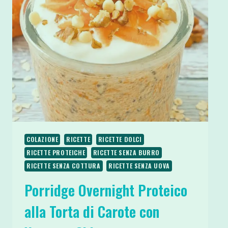
YOGURT
E
CIOCCOLATO
COLAZIONE
RICETTE
RICETTE DOLCI
RICETTE PROTEICHE
RICETTE SENZA BURRO
RICETTE SENZA COTTURA
RICETTE SENZA UOVA
Porridge Overnight Proteico
alla Torta di Carote con