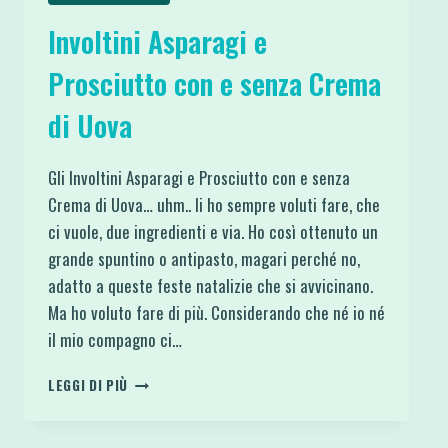
Involtini Asparagi e
Prosciutto con e senza Crema
di Uova
Gli Involtini Asparagi e Prosciutto con e senza
Crema di Uova… uhm.. li ho sempre voluti fare, che
ci vuole, due ingredienti e via. Ho così ottenuto un
grande spuntino o antipasto, magari perché no,
adatto a queste feste natalizie che si avvicinano.
Ma ho voluto fare di più. Considerando che né io né
il mio compagno ci…
INVOLTINI
LEGGI DI PIÙ
ASPARAGI
E
PROSCIUTTO