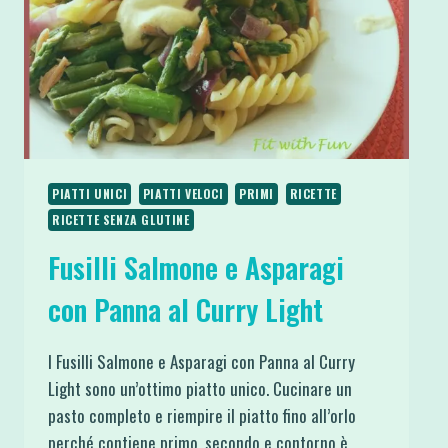
DI
FRUTTA
SECCA
PIATTI UNICI
PIATTI VELOCI
PRIMI
RICETTE
RICETTE SENZA GLUTINE
Fusilli Salmone e Asparagi
con Panna al Curry Light
I Fusilli Salmone e Asparagi con Panna al Curry
Light sono un’ottimo piatto unico. Cucinare un
pasto completo e riempire il piatto fino all’orlo
perché contiene primo, secondo e contorno è