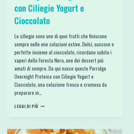
con Ciliegie Yogurt e
Cioccolato
Le ciliegie sono uno di quei frutti che finiscono
sempre nelle mie colazioni estive. Dolci, succose e
perfette insieme al cioccolato, ricordano subito i
sapori della Foresta Nera, uno dei dessert più
amati di sempre. Da qui nasce questo Porridge
Overnight Proteico con Ciliegie Yogurt e
Cioccolato, una colazione fresca e cremosa da
preparare in…
PORRIDGE
LEGGI DI PIÙ
OVERNIGHT
PROTEICO
CON
CILIEGIE