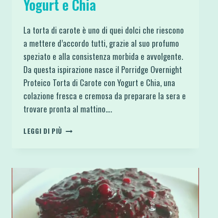
Yogurt e Chia
La torta di carote è uno di quei dolci che riescono
a mettere d’accordo tutti, grazie al suo profumo
speziato e alla consistenza morbida e avvolgente.
Da questa ispirazione nasce il Porridge Overnight
Proteico Torta di Carote con Yogurt e Chia, una
colazione fresca e cremosa da preparare la sera e
trovare pronta al mattino….
PORRIDGE
LEGGI DI PIÙ
OVERNIGHT
PROTEICO
ALLA
TORTA
DI
CAROTE
CON
YOGURT