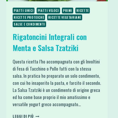
PIATTI UNICI
PIATTI VELOCI
PRIMI
RICETTE
RICETTE PROTEICHE
RICETTE VEGETARIANE
SALSE E CONDIMENTI
Rigatoncini Integrali con
Menta e Salsa Tzatziki
Questa ricetta l’ho accompagnata con gli Involtini
di Fesa di Tacchino o Pollo fatti con la stessa
salsa. In pratica ho preparato un solo condimento,
con cui ho insaporito la pasta, e farcito il secondo.
La Salsa Tzatziki è un condimento di origine greca
ed ha come base proprio il mio amatissimo e
versatile yogurt greco accompagnato…
RIGATONCINI
LEGGI DI PIÙ