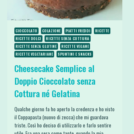
CIOCCOLATO
COLAZIONE
PIATTI FREDDI
RICETTE
RICETTE DOLCI
RICETTE SENZA COTTURA
RICETTE SENZA GLUTINE
RICETTE VEGANE
RICETTE VEGETARIANE
SPUNTINI E SNACKS
Cheesecake Semplice al
Doppio Cioccolato senza
Cottura né Gelatina
Qualche giorno fa ho aperto la credenza e ho visto
il Coppapasta (nuovo di zecca) che mi guardava
triste. Così ho deciso di utilizzarlo e farlo sentire
utile. Era una sera come tante, quando la mia