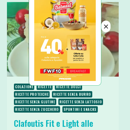
E
CIOCCOLATO
SENZA
ZUCCHERO
×
GLUTINE
E
BURRO
COLAZIONE
RICETTE
RICETTE DOLCI
RICETTE PROTEICHE
RICETTE SENZA BURRO
RICETTE SENZA GLUTINE
RICETTE SENZA LATTOSIO
RICETTE SENZA ZUCCHERO
SPUNTINI E SNACKS
Clafoutis Fit e Light alle