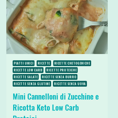
E
SENZA
GLUTINE
PIATTI UNICI
RICETTE
RICETTE CHETOGENICHE
RICETTE LOW CARB
RICETTE PROTEICHE
RICETTE SALATE
RICETTE SENZA BURRO
RICETTE SENZA GLUTINE
RICETTE SENZA UOVA
Mini Cannelloni di Zucchine e
Ricotta Keto Low Carb