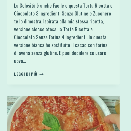
La Golosità è anche Facile e questa Torta Ricotta e
Cioccolato 3 Ingredienti Senza Glutine e Zucchero
te lo dimostra. Ispirata alla mia stessa ricetta,
versione cioccolatosa, la Torta Ricotta e
Cioccolato Senza Farina 4 Ingredienti. In questa
versione bianca ho sostituito il cacao con farina
di avena senza glutine. E puoi decidere se usare
uova…
TORTA
LEGGI DI PIÙ
RICOTTA
E
CIOCCOLATO
3
INGREDIENTI
SENZA
GLUTINE
E
ZUCCHERO