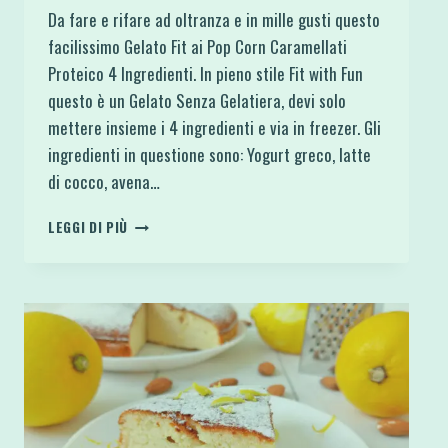
Da fare e rifare ad oltranza e in mille gusti questo
facilissimo Gelato Fit ai Pop Corn Caramellati
Proteico 4 Ingredienti. In pieno stile Fit with Fun
questo è un Gelato Senza Gelatiera, devi solo
mettere insieme i 4 ingredienti e via in freezer. Gli
ingredienti in questione sono: Yogurt greco, latte
di cocco, avena…
GELATO
LEGGI DI PIÙ
FIT
AI
POP
CORN
CARAMELLATI
PROTEICO
4
INGREDIENTI