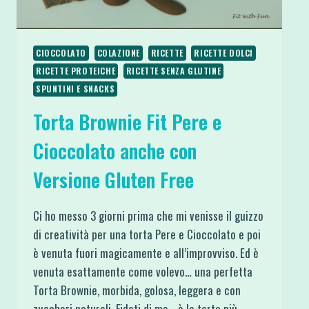
CIOCCOLATO
COLAZIONE
RICETTE
RICETTE DOLCI
RICETTE PROTEICHE
RICETTE SENZA GLUTINE
SPUNTINI E SNACKS
Torta Brownie Fit Pere e
Cioccolato anche con
Versione Gluten Free
Ci ho messo 3 giorni prima che mi venisse il guizzo
di creatività per una torta Pere e Cioccolato e poi
è venuta fuori magicamente e all’improvviso. Ed è
venuta esattamente come volevo… una perfetta
Torta Brownie, morbida, golosa, leggera e con
zuccheri naturali. Fidati di me… è la torta più