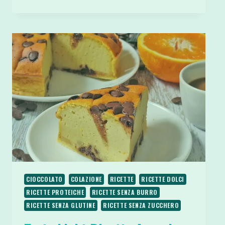
FIT
2
INGREDIENTI
AVENA
E
CIOCCOLATO
CIOCCOLATO
COLAZIONE
RICETTE
RICETTE DOLCI
RICETTE PROTEICHE
RICETTE SENZA BURRO
RICETTE SENZA GLUTINE
RICETTE SENZA ZUCCHERO