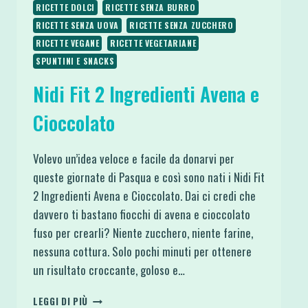
RICETTE DOLCI
RICETTE SENZA BURRO
RICETTE SENZA UOVA
RICETTE SENZA ZUCCHERO
RICETTE VEGANE
RICETTE VEGETARIANE
SPUNTINI E SNACKS
Nidi Fit 2 Ingredienti Avena e
Cioccolato
Volevo un’idea veloce e facile da donarvi per
queste giornate di Pasqua e così sono nati i Nidi Fit
2 Ingredienti Avena e Cioccolato. Dai ci credi che
davvero ti bastano fiocchi di avena e cioccolato
fuso per crearli? Niente zucchero, niente farine,
nessuna cottura. Solo pochi minuti per ottenere
un risultato croccante, goloso e…
NIDI
LEGGI DI PIÙ