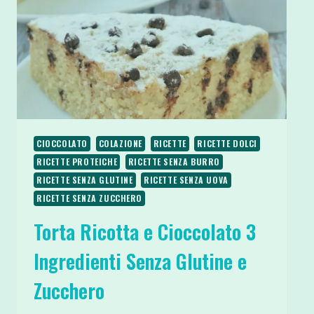
CIOCCOLATO
COLAZIONE
RICETTE
RICETTE DOLCI
RICETTE PROTEICHE
RICETTE SENZA BURRO
RICETTE SENZA GLUTINE
RICETTE SENZA UOVA
RICETTE SENZA ZUCCHERO
Torta Ricotta e Cioccolato 3
Ingredienti Senza Glutine e
Zucchero