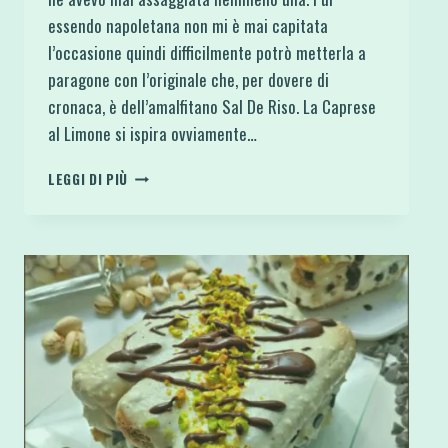
essendo napoletana non mi è mai capitata
l’occasione quindi difficilmente potrò metterla a
paragone con l’originale che, per dovere di
cronaca, è dell’amalfitano Sal De Riso. La Caprese
al Limone si ispira ovviamente…
CAPRESE
LEGGI DI PIÙ
AL
LIMONE
SENZA
ZUCCHERO
E
SENZA
GLUTINE