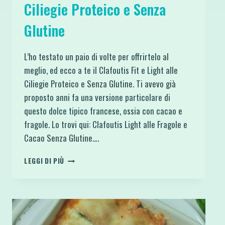
Ciliegie Proteico e Senza
Glutine
L’ho testato un paio di volte per offrirtelo al
meglio, ed ecco a te il Clafoutis Fit e Light alle
Ciliegie Proteico e Senza Glutine. Ti avevo già
proposto anni fa una versione particolare di
questo dolce tipico francese, ossia con cacao e
fragole. Lo trovi qui: Clafoutis Light alle Fragole e
Cacao Senza Glutine….
CLAFOUTIS
LEGGI DI PIÙ
FIT
E
LIGHT
ALLE
CILIEGIE
PROTEICO