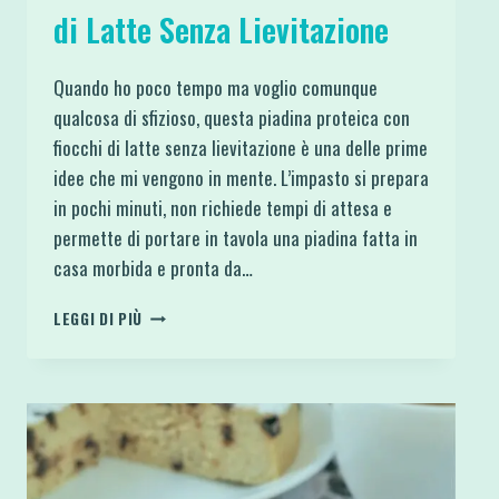
di Latte Senza Lievitazione
Quando ho poco tempo ma voglio comunque
qualcosa di sfizioso, questa piadina proteica con
fiocchi di latte senza lievitazione è una delle prime
idee che mi vengono in mente. L’impasto si prepara
in pochi minuti, non richiede tempi di attesa e
permette di portare in tavola una piadina fatta in
casa morbida e pronta da…
PIADINA
LEGGI DI PIÙ
PROTEICA
CON
FIOCCHI
DI
LATTE
SENZA
LIEVITAZIONE