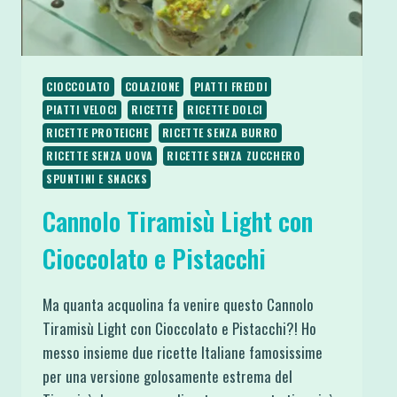
CIOCCOLATO
COLAZIONE
PIATTI FREDDI
PIATTI VELOCI
RICETTE
RICETTE DOLCI
RICETTE PROTEICHE
RICETTE SENZA BURRO
RICETTE SENZA UOVA
RICETTE SENZA ZUCCHERO
SPUNTINI E SNACKS
Cannolo Tiramisù Light con
Cioccolato e Pistacchi
Ma quanta acquolina fa venire questo Cannolo
Tiramisù Light con Cioccolato e Pistacchi?! Ho
messo insieme due ricette Italiane famosissime
per una versione golosamente estrema del