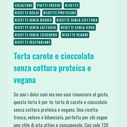
COLAZIONE
PIATTI FREDDI
RICETTE
RICETTE DOLCI
RICETTE PROTEICHE
RICETTE SENZA BURRO
RICETTE SENZA COTTURA
RICETTE SENZA LATTOSIO
RICETTE SENZA UOVA
RICETTE SENZA ZUCCHERO
RICETTE VEGANE
RICETTE VEGETARIANE
Torta carote e cioccolato
senza cottura proteica e
vegana
Se ami i dolci sani ma non vuoi rinunciare al gusto,
questa torta è per te: torta di carote e cioccolato
senza cottura proteica e vegana. Una ricetta
fresca, veloce e bilanciata, perfetta per chi segue
uno stile di vita attivo e consapevole. Con sole 120