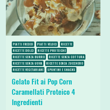
PIATTI FREDDI
PIATTI VELOCI
RICETTE
RICETTE DOLCI
RICETTE PROTEICHE
RICETTE SENZA BURRO
RICETTE SENZA COTTURA
RICETTE SENZA UOVA
RICETTE SENZA ZUCCHERO
RICETTE VEGETARIANE
SPUNTINI E SNACKS
Gelato Fit ai Pop Corn
Caramellati Proteico 4
Ingredienti