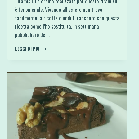
Tiramisù. La crema realizzata per questo tiramisù
è fenomenale. Vivendo all’estero non trovo
facilmente la ricotta quindi ti racconto con questa
ricetta come l’ho sostituita. In settimana
pubblicherò dei…
CANNOLO
LEGGI DI PIÙ
TIRAMISÙ
LIGHT
CON
CIOCCOLATO
E
PISTACCHI