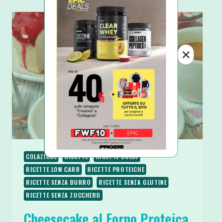
PADELLA
PROTEICA
E
SENZA
GLUTINE
×
COLAZIONE
RICETTE
RICETTE DOLCI
RICETTE LOW CARB
RICETTE PROTEICHE
RICETTE SENZA BURRO
RICETTE SENZA GLUTINE
RICETTE SENZA ZUCCHERO
Cheesecake al Forno Proteica