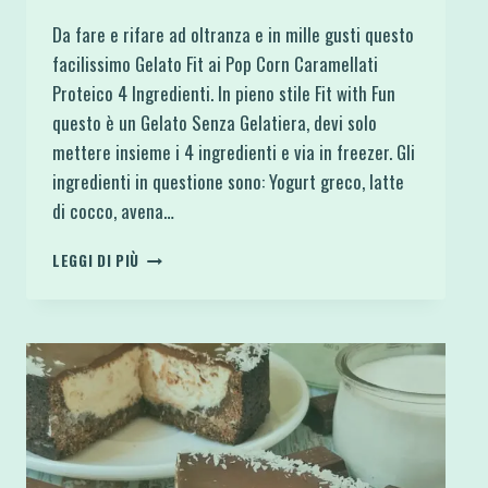
Da fare e rifare ad oltranza e in mille gusti questo
facilissimo Gelato Fit ai Pop Corn Caramellati
Proteico 4 Ingredienti. In pieno stile Fit with Fun
questo è un Gelato Senza Gelatiera, devi solo
mettere insieme i 4 ingredienti e via in freezer. Gli
ingredienti in questione sono: Yogurt greco, latte
di cocco, avena…
GELATO
LEGGI DI PIÙ
FIT
AI
POP
CORN
CARAMELLATI
PROTEICO
4
INGREDIENTI