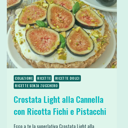
INGREDIENTI
SENZA
GLUTINE
E
ZUCCHERO
COLAZIONE
RICETTE
RICETTE DOLCI
RICETTE SENZA ZUCCHERO
Crostata Light alla Cannella
con Ricotta Fichi e Pistacchi
Ecco a te la superlativa Crostata Light alla