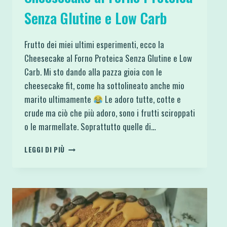
Senza Glutine e Low Carb
Frutto dei miei ultimi esperimenti, ecco la
Cheesecake al Forno Proteica Senza Glutine e Low
Carb. Mi sto dando alla pazza gioia con le
cheesecake fit, come ha sottolineato anche mio
marito ultimamente
Le adoro tutte, cotte e
crude ma ciò che più adoro, sono i frutti sciroppati
o le marmellate. Soprattutto quelle di…
CHEESECAKE
LEGGI DI PIÙ
AL
FORNO
PROTEICA
SENZA
GLUTINE
E
LOW