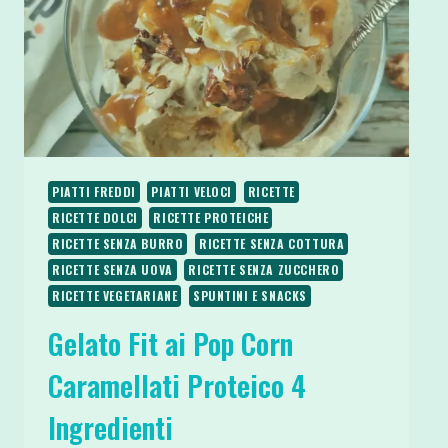
PIATTI FREDDI
PIATTI VELOCI
RICETTE
RICETTE DOLCI
RICETTE PROTEICHE
RICETTE SENZA BURRO
RICETTE SENZA COTTURA
RICETTE SENZA UOVA
RICETTE SENZA ZUCCHERO
RICETTE VEGETARIANE
SPUNTINI E SNACKS
Gelato Fit ai Pop Corn
Caramellati Proteico 4
Ingredienti