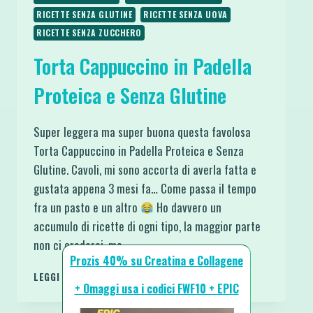
RICETTE SENZA GLUTINE
RICETTE SENZA UOVA
RICETTE SENZA ZUCCHERO
Torta Cappuccino in Padella
Proteica e Senza Glutine
Super leggera ma super buona questa favolosa
Torta Cappuccino in Padella Proteica e Senza
Glutine. Cavoli, mi sono accorta di averla fatta e
gustata appena 3 mesi fa… Come passa il tempo
fra un pasto e un altro
Ho davvero un
accumulo di ricette di ogni tipo, la maggior parte
non ci crederai, ma…
Prozis 40% su Creatina e Collagene
TORTA
LEGGI DI PIÙ
+ Omaggi usa i codici FWF10 + EPIC
CAPPUCCINO
IN