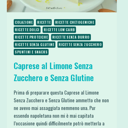
COLAZIONE
RICETTE
RICETTE CHETOGENICHE
RICETTE DOLCI
RICETTE LOW CARB
RICETTE PROTEICHE
RICETTE SENZA BURRO
RICETTE SENZA GLUTINE
RICETTE SENZA ZUCCHERO
SPUNTINI E SNACKS
Caprese al Limone Senza
Zucchero e Senza Glutine
Prima di preparare questa Caprese al Limone
Senza Zucchero e Senza Glutine ammetto che non
ne avevo mai assaggiata nemmeno una. Pur
essendo napoletana non mi è mai capitata
l’occasione quindi difficilmente potrò metterla a