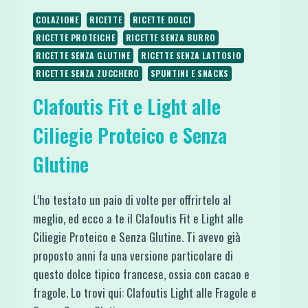
COLAZIONE
RICETTE
RICETTE DOLCI
RICETTE PROTEICHE
RICETTE SENZA BURRO
RICETTE SENZA GLUTINE
RICETTE SENZA LATTOSIO
RICETTE SENZA ZUCCHERO
SPUNTINI E SNACKS
Clafoutis Fit e Light alle
Ciliegie Proteico e Senza
Glutine
L’ho testato un paio di volte per offrirtelo al
meglio, ed ecco a te il Clafoutis Fit e Light alle
Ciliegie Proteico e Senza Glutine. Ti avevo già
proposto anni fa una versione particolare di
questo dolce tipico francese, ossia con cacao e
fragole. Lo trovi qui: Clafoutis Light alle Fragole e