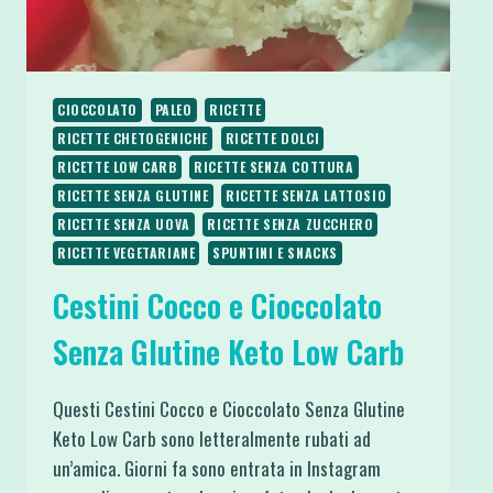
CIOCCOLATO
PALEO
RICETTE
RICETTE CHETOGENICHE
RICETTE DOLCI
RICETTE LOW CARB
RICETTE SENZA COTTURA
RICETTE SENZA GLUTINE
RICETTE SENZA LATTOSIO
RICETTE SENZA UOVA
RICETTE SENZA ZUCCHERO
RICETTE VEGETARIANE
SPUNTINI E SNACKS
Cestini Cocco e Cioccolato
Senza Glutine Keto Low Carb
Questi Cestini Cocco e Cioccolato Senza Glutine
Keto Low Carb sono letteralmente rubati ad
un’amica. Giorni fa sono entrata in Instagram