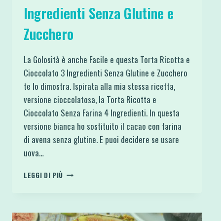
Ingredienti Senza Glutine e
Zucchero
La Golosità è anche Facile e questa Torta Ricotta e
Cioccolato 3 Ingredienti Senza Glutine e Zucchero
te lo dimostra. Ispirata alla mia stessa ricetta,
versione cioccolatosa, la Torta Ricotta e
Cioccolato Senza Farina 4 Ingredienti. In questa
versione bianca ho sostituito il cacao con farina
di avena senza glutine. E puoi decidere se usare
uova…
TORTA
LEGGI DI PIÙ
RICOTTA
E
CIOCCOLATO
3