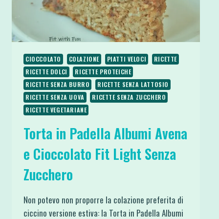
CIOCCOLATO
COLAZIONE
PIATTI VELOCI
RICETTE
RICETTE DOLCI
RICETTE PROTEICHE
RICETTE SENZA BURRO
RICETTE SENZA LATTOSIO
RICETTE SENZA UOVA
RICETTE SENZA ZUCCHERO
RICETTE VEGETARIANE
Torta in Padella Albumi Avena
e Cioccolato Fit Light Senza
Zucchero
Non potevo non proporre la colazione preferita di
ciccino versione estiva: la Torta in Padella Albumi